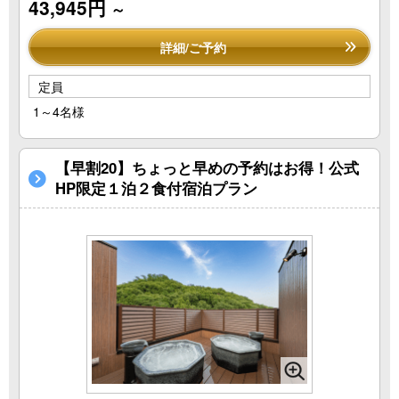
43,945円
～
詳細/ご予約
定員
1～4名様
【早割20】ちょっと早めの予約はお得！公式
HP限定１泊２食付宿泊プラン