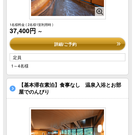
1名様料金
( 2名様1室利用時 )
37,400円
～
詳細/ご予約
定員
1～4名様
【基本滞在素泊】食事なし 温泉入浴とお部
屋でのんびり