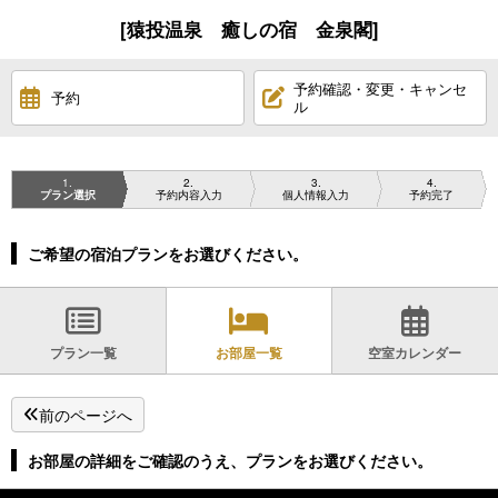
[猿投温泉 癒しの宿 金泉閣]
予約確認・変更・キャンセ
予約
ル
1
2
3
4
プラン選択
予約内容入力
個人情報入力
予約完了
ご希望の宿泊プランをお選びください。
プラン一覧
お部屋一覧
空室カレンダー
前のページへ
お部屋の詳細をご確認のうえ、プランをお選びください。