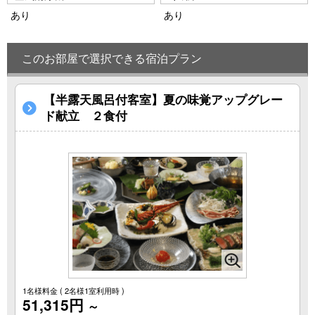
あり
あり
このお部屋で選択できる宿泊プラン
【半露天風呂付客室】夏の味覚アップグレー
ド献立 ２食付
1名様料金
( 2名様1室利用時 )
51,315円
～