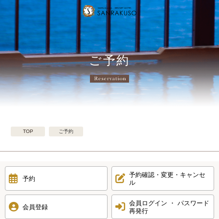
ご予約
TOP
ご予約
予約確認・変更・キャンセ
予約
ル
会員ログイン ・ パスワード
会員登録
再発行