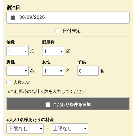
宿泊日
日付未定
泊数
部屋数
泊
室
男性
女性
子供
名
名
名
人数未定
※ご利用時の合計人数を入力してください
こだわり条件を追加
※大人1名様あたりの料金
～