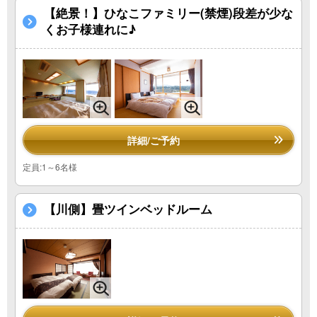
【絶景！】ひなこファミリー(禁煙)段差が少な
くお子様連れに♪
詳細/ご予約
定員:1～6名様
【川側】畳ツインベッドルーム