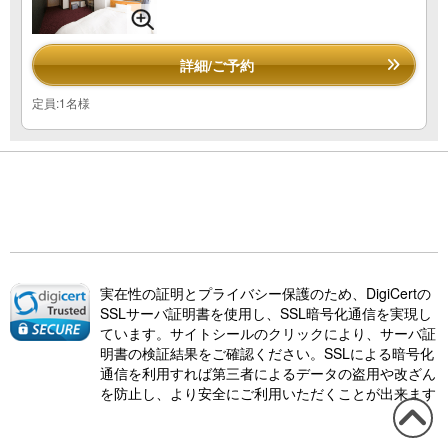
詳細/ご予約
定員:1名様
実在性の証明とプライバシー保護のため、DigiCertの
SSLサーバ証明書を使用し、SSL暗号化通信を実現し
ています。サイトシールのクリックにより、サーバ証
明書の検証結果をご確認ください。SSLによる暗号化
通信を利用すれば第三者によるデータの盗用や改ざん
を防止し、より安全にご利用いただくことが出来ます
この