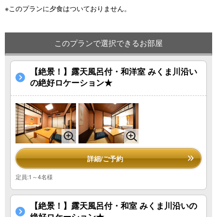
※このプランに夕食はついておりません。
このプランで選択できるお部屋
【絶景！】露天風呂付・和洋室 みくま川沿い
の絶好ロケーション★
詳細/ご予約
定員:1～4名様
【絶景！】露天風呂付・和室 みくま川沿いの
絶好ロケーション★