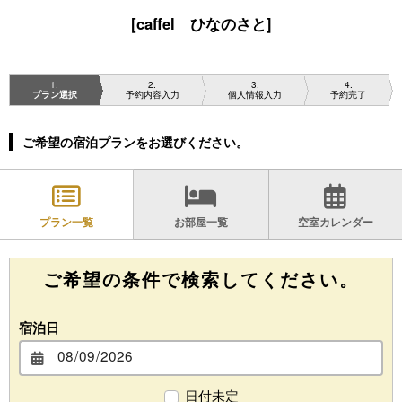
[caffel ひなのさと]
1
2
3
4
プラン選択
予約内容入力
個人情報入力
予約完了
ご希望の宿泊プランをお選びください。
プラン一覧
お部屋一覧
空室カレンダー
ご希望の条件で検索してください。
宿泊日
日付未定