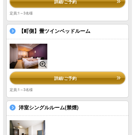
詳細/ご予約
定員:1～3名様
【町側】畳ツインベッドルーム
詳細/ご予約
定員:1～3名様
洋室シングルルーム(禁煙)