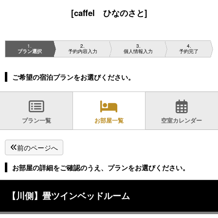
[caffel ひなのさと]
1
2
3
4
プラン選択
予約内容入力
個人情報入力
予約完了
ご希望の宿泊プランをお選びください。
プラン一覧
お部屋一覧
空室カレンダー
前のページへ
お部屋の詳細をご確認のうえ、プランをお選びください。
【川側】畳ツインベッドルーム