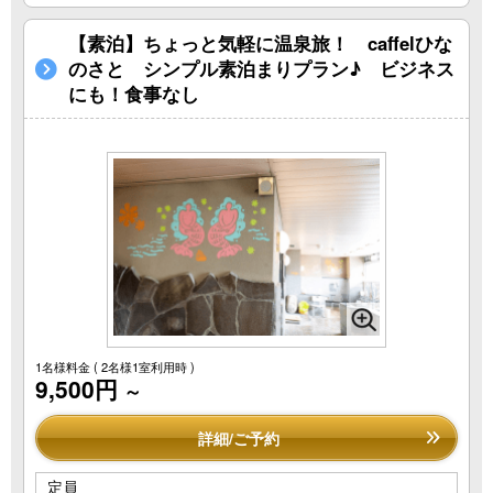
【素泊】ちょっと気軽に温泉旅！ caffelひな
のさと シンプル素泊まりプラン♪ ビジネス
にも！食事なし
1名様料金
( 2名様1室利用時 )
9,500円
～
詳細/ご予約
定員