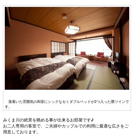
落着いた雰囲気の和室にシックなセミダブルベッドが2つ入った畳ツインで
す。
みくま川の絶景を眺める事が出来るお部屋です♪
お二人専用の客室で、ご夫婦やカップルでの利用に最適な広さをご
用意しております。