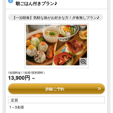
朝ごはん付きプラン♪
【一泊朝食】気軽な旅がお好きな方！夕食無しプラン♪
1名様料金
( 1名様1室利用時 )
13,900円
～
詳細/ご予約
定員
1～3名様