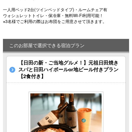
一人用ベッド2台(ツインベッドタイプ)・ルームチェア有
ウォシュレットトイレ・保冷庫・無料Wi-Fi利用可能！
※3名様でご利用の際はお布団をご用意させて頂きます。
このお部屋で選択できる宿泊プラン
【日田の新・ご当地グルメ！】元祖日田焼き
スパと日田ハイボールor地ビール付きプラン
【2食付き】