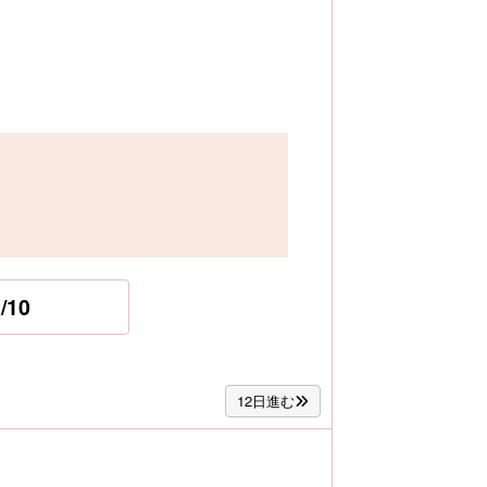
/10
12日進む