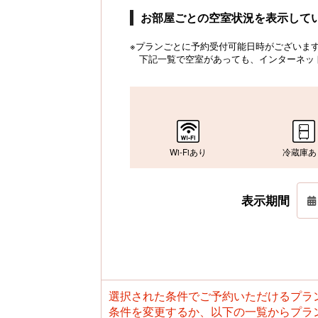
お部屋ごとの空室状況を表示して
※プランごとに予約受付可能日時がございます。
下記一覧で空室があっても、インターネッ
Wi-Fiあり
冷蔵庫あ
表示期間
選択された条件でご予約いただけるプラ
条件を変更するか、以下の一覧からプラ