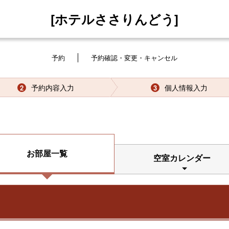
[ホテルささりんどう]
予約
予約確認・変更・キャンセル
予約内容入力
個人情報入力
2
3
お部屋一覧
空室カレンダー