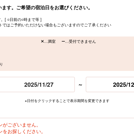
います。ご希望の宿泊日をお選びください。
[ ○日前の○時まで等 ]
トではご予約いただけない場合もございますのでご了承ください
…満室
…受付できません
り
2025/12
～
※日付をクリックすることで表示期間を変更できます
ンがございません。
ンをお探しください。