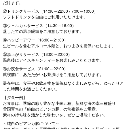
だけます。
②ドリンクサービス（14:30～22:00 / 7:00～10:00）
ソフトドリンクを自由にご利用いただけます。
③ウェルカムサービス（14:30～16:00）
蒸したての温泉饅頭をご用意しております。
④ハッピーアワー（16:00～21:00）
生ビールを含むアルコール類と、おつまみを提供いたします。
⑤湯上がりサービス（18:00～22:00）
温泉後にアイスキャンディーをお楽しみいただけます。
⑥お夜食サービス（21:00～22:00）
就寝前に、あたたかいお茶漬けをご用意しております。
滞在中は、食事やお飲み物を気兼ねなく楽しみながら、ゆったりと
した時間をお過ごしください。
【夕食一例】
お食事は、季節の彩り豊かな小鉢五種、新鮮な海の幸三種盛り
雪国育ちの「純白のビアンカ豚」の常夜鍋をご用意。
素材の持ち味を活かした味わいを、ぜひご堪能ください。
～純白のビアンカ豚について～