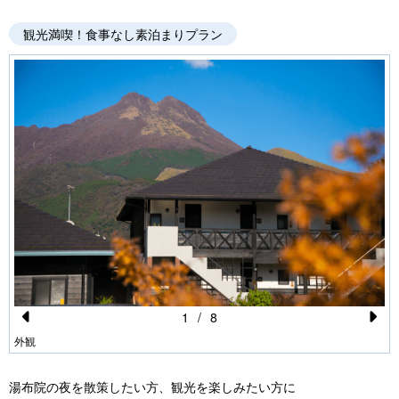
観光満喫！食事なし素泊まりプラン
1
/
8
Pr
N
外観
e
e
湯布院の夜を散策したい方、観光を楽しみたい方に
vi
xt