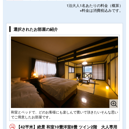
1泊大人1名あたりの料金（概算）
※料金は消費税込みです。
選択されたお部屋の紹介
和室とベッドで、どのお客様にも楽しんで寛いで頂きたいそんな思い
でご用意したお部屋です。
【42平米】絶景 和室10畳洋室8畳 ツイン2階 大人専用