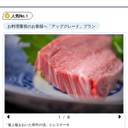
人気No.1
お料理重視のお客様へ「アップグレード」プラン
1
/
8
Pr
N
「最上級おおいた和牛の頂」ヒレステーキ