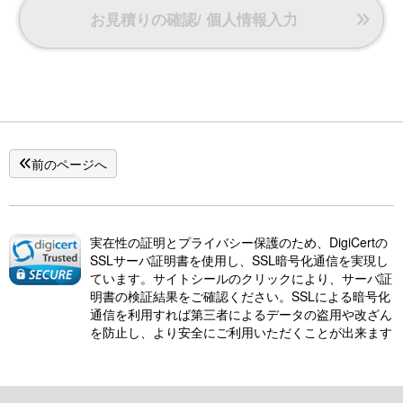
お見積りの確認/ 個人情報入力
前のページへ
実在性の証明とプライバシー保護のため、DigiCertの
SSLサーバ証明書を使用し、SSL暗号化通信を実現し
ています。サイトシールのクリックにより、サーバ証
明書の検証結果をご確認ください。SSLによる暗号化
通信を利用すれば第三者によるデータの盗用や改ざん
を防止し、より安全にご利用いただくことが出来ます