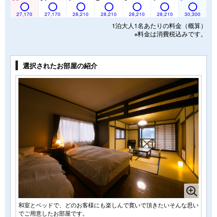
27,170
27,170
28,210
28,210
28,210
28,210
30,300
1泊大人1名あたりの料金（概算）
※料金は消費税込みです。
選択されたお部屋の紹介
和室とベッドで、どのお客様にも楽しんで寛いで頂きたいそんな思い
でご用意したお部屋です。