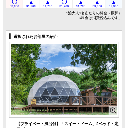
33,000
31,700
31,700
31,700
31,700
33,000
37,900
1泊大人1名あたりの料金（概算）
※料金は消費税込みです。
選択されたお部屋の紹介
【プライベート風呂付】「スイートドーム」2ベッド・定