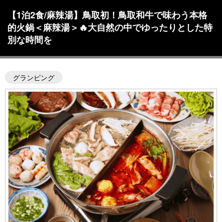
【1泊2食/麻辣湯】鳥取初！鳥取和牛で味わう本格
的火鍋＜麻辣湯＞🔥大自然の中でゆったりとした特
別な時間を
グランピング