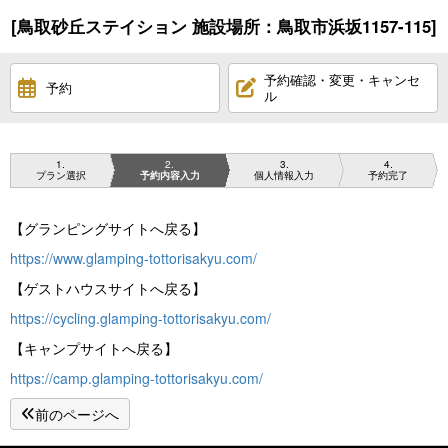
[鳥取砂丘ステイション 施設場所：鳥取市浜坂1157-115]
予約確認・変更・キャンセ
予約
ル
1
2
3
4
プラン選択
予約内容入力
個人情報入力
予約完了
【グランピングサイトへ戻る】
https://www.glamping-tottorisakyu.com/
【ゲストハウスサイトへ戻る】
https://cycling.glamping-tottorisakyu.com/
【キャンプサイトへ戻る】
https://camp.glamping-tottorisakyu.com/
前のページへ