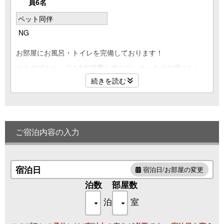
員6名
ペット同伴
NG
お部屋にお風呂・トイレを完備しております！
セミダブルベッドを2台設置しており、ゆったりお過ごしい
ただけるお部屋。
続きを読む
最大6名までお泊りいただけますので、ご利用に合わせてお
選びください。
ご宿泊内容の入力
宿泊日
宿泊日/お部屋の変更
泊数
部屋数
泊
室