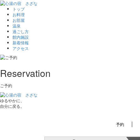
トップ
お料理
お部屋
温泉
過ごし方
館内施設
新着情報
アクセス
Reservation
ご予約
ゆるやかに、
自分に戻る。
予約