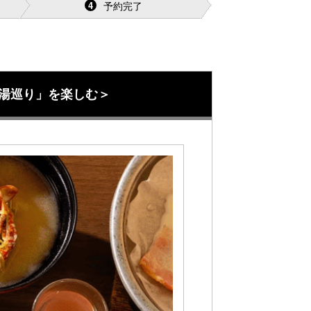
予約完了
4
湯巡り」を楽しむ＞