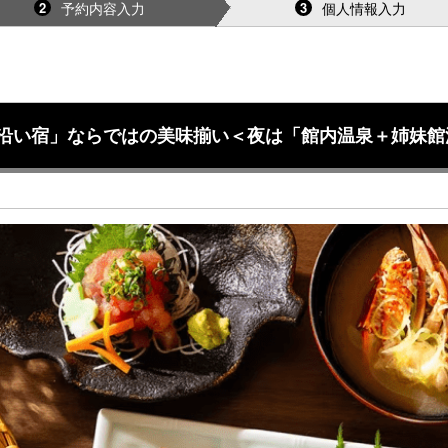
予約内容入力
個人情報入力
2
3
海沿い宿」ならではの美味揃い＜夜は「館内温泉＋姉妹館