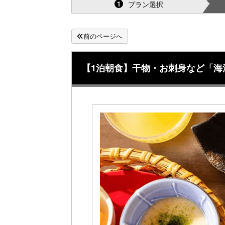
プラン選択
1
前のページへ
【1泊朝食】干物・お刺身など「