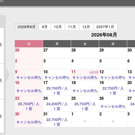
2026年8月
9月
10月
11月
12月
2027年1月
2026年08月
名
日
月
火
水
26
27
28
29
30
2
3
4
5
6
9
10
11
12
13
山の日
キャンセル待ち
キャンセル待ち
キャンセル待ち
キャンセル待ち
キ
名
16
17
18
19
20
25,700円 / 人
22,700円 / 人
キャンセル待ち
キャンセル待ち
キ
1 室
1 室
23
24
25
26
27
25,700円 / 人
24,200円 / 人
25,700円 / 人
24
キャンセル待ち
1 室
1 室
1 室
30
31
1
2
3
名
22,700円 / 人
キャンセル待ち
1 室