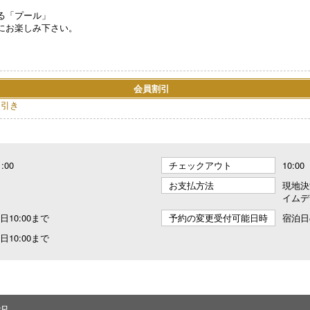
る「プール」
にお楽しみ下さい。
会員割引
円引き
1:00
チェックアウト
10:00
お支払方法
現地決
イムデ
10:00まで
予約の変更受付可能日時
宿泊日
10:00まで
択