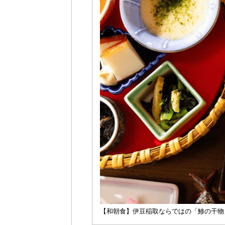
【和朝食】伊豆稲取ならではの「鯵の干物