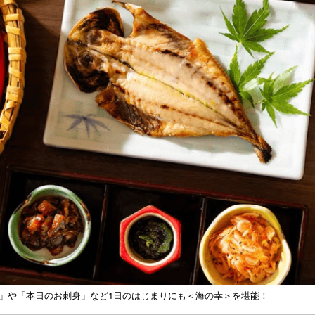
」や「本日のお刺身」など1日のはじまりにも＜海の幸＞を堪能！