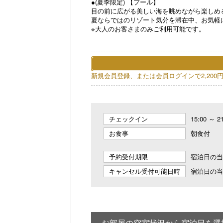
●(夏季限定) 【プール】
目の前に広がる美しい海を眺めながら楽しめ
夏ならではのリゾート気分を滞在中、お気軽
※大人のお客さまのみご利用可能です。
新規会員登録、または会員ログインで2,200
チェックイン
15:00 ～ 2
お食事
朝食付
予約受付期限
宿泊日の当日
キャンセル受付可能日時
宿泊日の当日
お部屋の空室状況から宿泊日を選