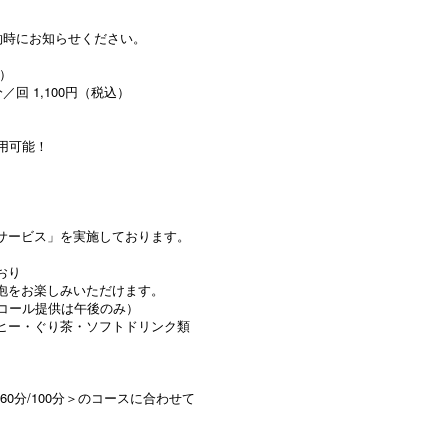
約時にお知らせください。
）
分／回 1,100円（税込）
用可能！
サービス」を実施しております。
おり
泡をお楽しみいただけます。
00（アルコール提供は午後のみ）
ヒー・ぐり茶・ソフトドリンク類
0分/100分＞のコースに合わせて