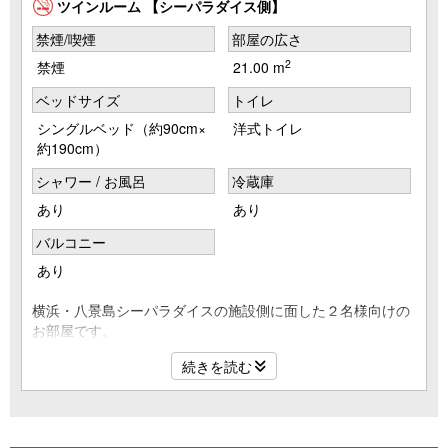
ツインルーム 【シーパラダイス側】
禁煙/喫煙
部屋の広さ
2
禁煙
21.00 m
ベッドサイズ
トイレ
シングルベッド（約90cm×
洋式トイレ
約190cm）
シャワー / お風呂
冷蔵庫
あり
あり
バルコニー
あり
横浜・八景島シーパラダイスの施設側に面した２名様向けの
お部屋です。
シーパラダイス内の風景をお楽しみいただけます。
続きを読む
また、一部のお部屋からはふれあいラグーンの動物の様子が
ご覧いただけます。
【部屋タイプ】