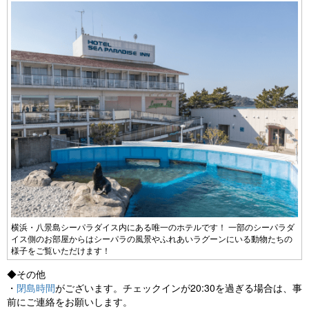
横浜・八景島シーパラダイス内にある唯一のホテルです！ 一部のシーパラダ
イス側のお部屋からはシーパラの風景やふれあいラグーンにいる動物たちの
様子をご覧いただけます！
◆その他
・
閉島時間
がございます。チェックインが20:30を過ぎる場合は、事
前にご連絡をお願いします。