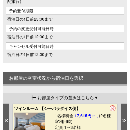
配旅行）
予約受付期限
宿泊日の1日前23:00まで
予約の変更受付可能日時
宿泊日の1日前12:00まで
キャンセル受付可能日時
宿泊日の1日前12:00まで
お部屋の空室状況から宿泊日を選択
お部屋タイプの選択はこちら▼
ツインルーム 【シーパラダイス側】
ツ
1
1名様料金
17,615円～ ,
(2名様1
Previous
N
室利用時)
定員 1～3名様