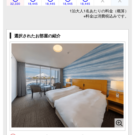
32,330
18,445
18,445
18,445
18,445
1泊大人1名あたりの料金（概算）
※料金は消費税込みです。
選択されたお部屋の紹介