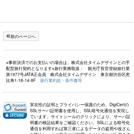
前のページへ
※事前決済でのお支払いの場合は、株式会社タイムデザインとの手
配型旅行契約となります※旅行業務取扱： 観光庁長官登録旅行業
第1977号JATA正会員 株式会社タイムデザイン 東京都渋谷区恵
比寿1-18-14-8F
旅行業約款・条件書等
実在性の証明とプライバシー保護のため、DigiCertの
SSLサーバ証明書を使用し、SSL暗号化通信を実現し
ています。サイトシールのクリックにより、サーバ証
明書の検証結果をご確認ください。SSLによる暗号化
通信を利用すれば第三者によるデータの盗用や改ざん