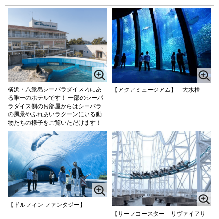
横浜・八景島シーパラダイス内にあ
【アクアミュージアム】 大水槽
る唯一のホテルです！ 一部のシーパ
ラダイス側のお部屋からはシーパラ
の風景やふれあいラグーンにいる動
物たちの様子をご覧いただけます！
【ドルフィン ファンタジー】
【サーフコースター リヴァイアサ