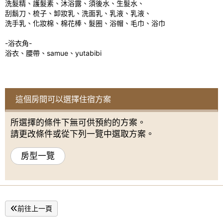
洗髮精、護髮素、沐浴露、須後水、生髮水、
刮鬍刀、梳子、卸妝乳、洗面乳、乳液、乳液、
洗手乳、化妝棉、棉花棒、髮圈、浴帽、毛巾、浴巾
-浴衣角-
浴衣、腰帶、samue、yutabibi
這個房間可以選擇住宿方案
所選擇的條件下無可供預約的方案。
請更改條件或從下列一覽中選取方案。
房型一覽
前往上一頁