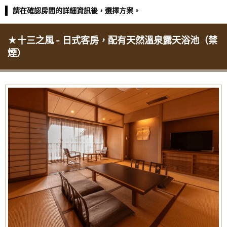
請在確認房間的詳細資訊後，選擇方案。
★十三之風 - 日式客房，配有天然溫泉露天浴池（禁
煙）