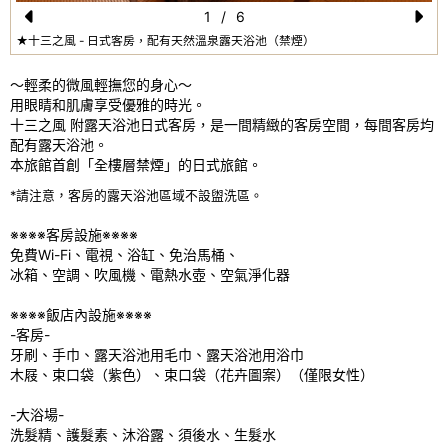
1
/
6
Pr
N
★十三之風 - 日式客房，配有天然溫泉露天浴池（禁煙）
e
e
～輕柔的微風輕撫您的身心～
vi
xt
用眼睛和肌膚享受優雅的時光。
十三之風 附露天浴池日式客房，是一間精緻的客房空間，每間客房均
o
配有露天浴池。
u
本旅館首創「全樓層禁煙」的日式旅館。
s
*請注意，客房的露天浴池區域不設盥洗區。
※※※※客房設施※※※※
免費Wi-Fi、電視、浴缸、免治馬桶、
冰箱、空調、吹風機、電熱水壺、空氣淨化器
※※※※飯店內設施※※※※
-客房-
牙刷、手巾、露天浴池用毛巾、露天浴池用浴巾
木屐、束口袋（紫色）、束口袋（花卉圖案）（僅限女性）
-大浴場-
洗髮精、護髮素、沐浴露、須後水、生髮水