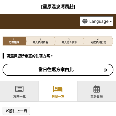
[蘆原溫泉清風莊]
1
2
3
4
方案選擇
輸入預約內容
輸入個人資訊
完成預約訂房
請選擇您所希望的住宿方案。
當日往返方案由此
方案一覽
房型一覽
空房日曆
前往上一頁