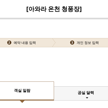
[아와라 온천 청풍장]
예약 내용 입력
개인 정보 입력
2
3
객실 일람
공실 달력