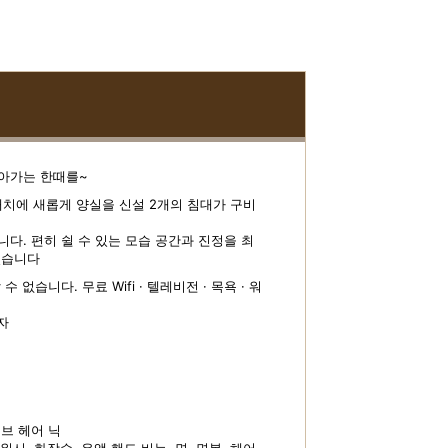
돌아가는 한때를~
 배치에 새롭게 양실을 신설 2개의 침대가 구비
다. 편히 쉴 수 있는 모습 공간과 진정을 최
있습니다
없습니다. 무료 Wifi · 텔레비전 · 목욕 · 워
자
브 헤어 닉
워시, 화장수, 유액 핸드 비누, 면, 면봉, 헤어