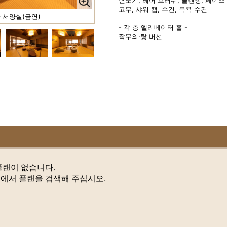
고무, 샤워 캡, 수건, 목욕 수건
 서양실(금연)
- 각 층 엘리베이터 홀 -
작무의·탕 버선
플랜이 없습니다.
에서 플랜을 검색해 주십시오.