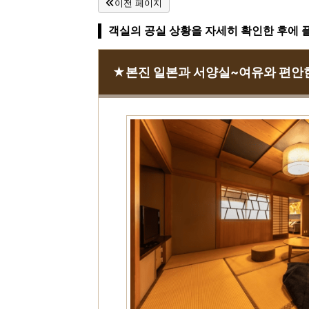
이전 페이지
객실의 공실 상황을 자세히 확인한 후에 
★본진 일본과 서양실~여유와 편안한