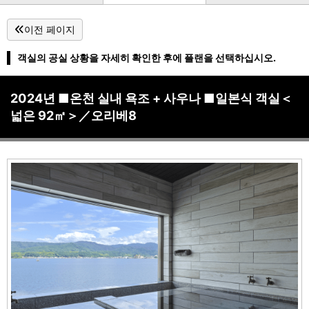
이전 페이지
객실의 공실 상황을 자세히 확인한 후에 플랜을 선택하십시오.
2024년 ■온천 실내 욕조 + 사우나 ■일본식 객실＜
넓은 92㎡＞／오리베8