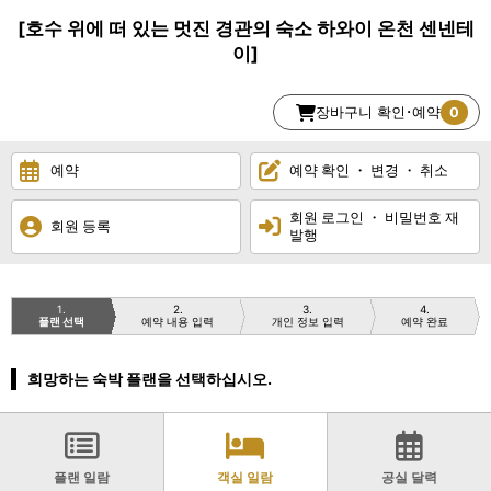
[호수 위에 떠 있는 멋진 경관의 숙소 하와이 온천 센넨테
이]
장바구니 확인･예약
0
예약
예약 확인 ・ 변경 ・ 취소
회원 로그인 ・ 비밀번호 재
회원 등록
발행
1
2
3
4
플랜 선택
예약 내용 입력
개인 정보 입력
예약 완료
희망하는 숙박 플랜을 선택하십시오.
플랜 일람
객실 일람
공실 달력