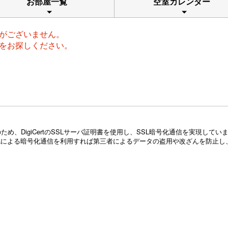
お部屋一覧
空室カレンダー
がございません。
をお探しください。
め、DigiCertのSSLサーバ証明書を使用し、SSL暗号化通信を実現し
Lによる暗号化通信を利用すれば第三者によるデータの盗用や改ざんを防止し