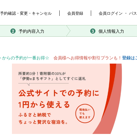
予約確認・変更・キャンセル
会員登録
会員ログイン ・ パ
予約内容入力
個人情報入力
2
3
トからの予約が一番お得☆
会員様へお得情報や割引プランも！
登録は