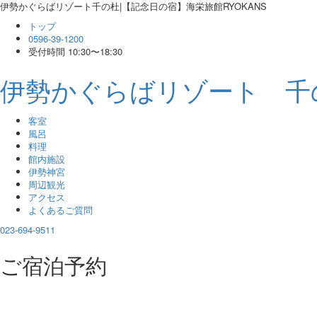
伊勢かぐらばリゾート千の杜|【記念日の宿】海栄旅館RYOKANS
トップ
0596-39-1200
受付時間 10:30〜18:30
伊勢かぐらばリゾート 千
客室
風呂
料理
館内施設
伊勢神宮
周辺観光
アクセス
よくあるご質問
023-694-9511
ご宿泊予約