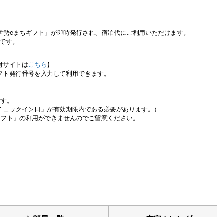
伊勢eまちギフト」が即時発行され、宿泊代にご利用いただけます。
能です。
附サイトは
こちら
】
フト発行番号を入力して利用できます。
です。
チェックイン日」が有効期限内である必要があります。）
ギフト」の利用ができませんのでご留意ください。