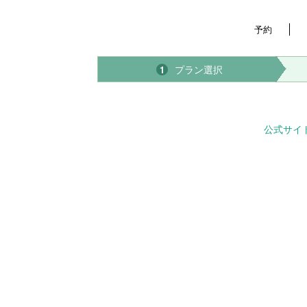
予約
プラン選択
1
公式サイ