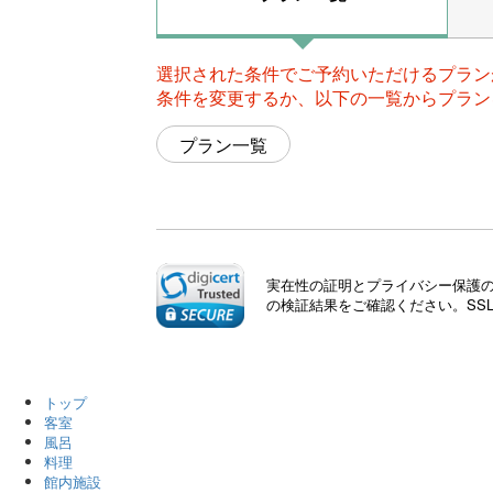
選択された条件でご予約いただけるプラン
条件を変更するか、以下の一覧からプラン
プラン一覧
実在性の証明とプライバシー保護のた
の検証結果をご確認ください。SS
トップ
客室
風呂
料理
館内施設