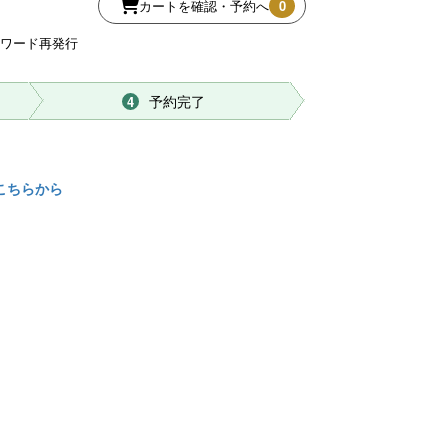
カートを確認・予約へ
0
スワード再発行
予約完了
4
こちらから