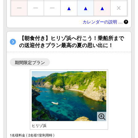
カレンダーの説明 …
【朝食付き】ヒリゾ浜へ行こう！乗船所まで
の送迎付きプラン最高の夏の思い出に！
期間限定プラン
ヒリゾ浜
1名様料金
( 2名様1室利用時 )