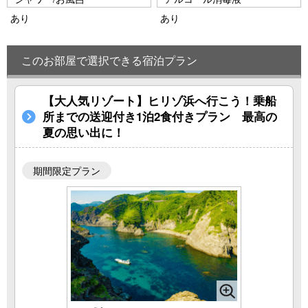
あり
あり
このお部屋で選択できる宿泊プラン
【大人気リゾート】ヒリゾ浜へ行こう！乗船
所までの送迎付き1泊2食付きプラン 最高の
夏の思い出に！
期間限定プラン