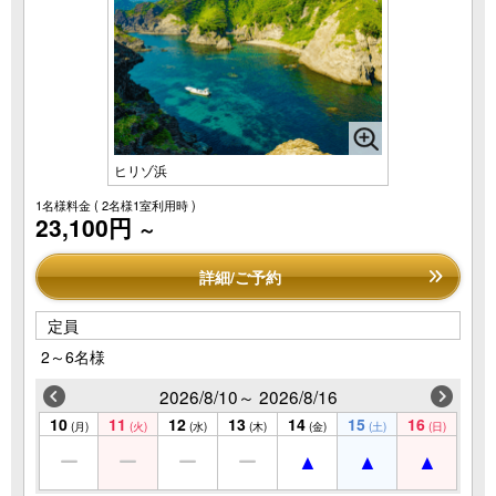
ヒリゾ浜
1名様料金
( 2名様1室利用時 )
23,100円
～
詳細/ご予約
定員
2～6名様
2026/8/10～ 2026/8/16
10
11
12
13
14
15
16
(月)
(火)
(水)
(木)
(金)
(土)
(日)