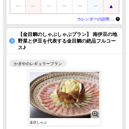
カレンダーの説明 …
【金目鯛のしゃぶしゃぶプラン】 南伊豆の地
野菜と伊豆を代表する金目鯛の絶品フルコー
ス♪
かぎやのレギュラープラン
金目しゃぶ