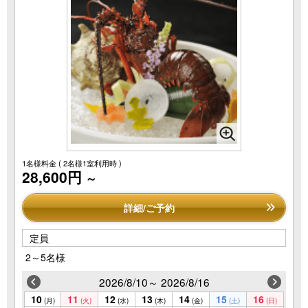
1名様料金
( 2名様1室利用時 )
28,600円
～
詳細/ご予約
定員
2～5名様
2026/8/10～ 2026/8/16
10
11
12
13
14
15
16
(月)
(火)
(水)
(木)
(金)
(土)
(日)