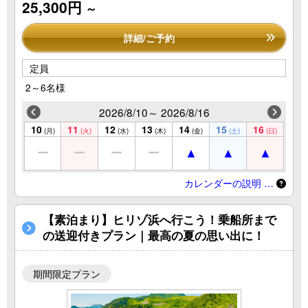
25,300円
～
詳細/ご予約
定員
2～6名様
2026/8/10～ 2026/8/16
10
11
12
13
14
15
16
(月)
(火)
(水)
(木)
(金)
(土)
(日)
カレンダーの説明 …
【素泊まり】ヒリゾ浜へ行こう！乗船所まで
の送迎付きプラン｜最高の夏の思い出に！
期間限定プラン