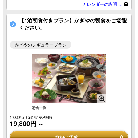
カレンダーの説明 …
【1泊朝食付きプラン】かぎやの朝食をご堪能
ください。
かぎやのレギュラープラン
朝食一例
1名様料金
( 2名様1室利用時 )
19,800円
～
詳細/ご予約