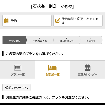
[石花海 別邸 かぎや]
予約確認・変更・キャンセ
予約
ル
1
2
3
4
プラン選択
予約内容入力
個人情報入力
予約完了
ご希望の宿泊プランをお選びください。
プラン一覧
お部屋一覧
空室カレンダー
前のページへ
お部屋の詳細をご確認のうえ、プランをお選びください。