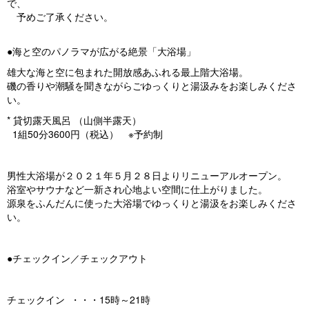
で、
予めご了承ください。
●海と空のパノラマが広がる絶景「大浴場」
雄大な海と空に包まれた開放感あふれる最上階大浴場。
磯の香りや潮騒を聞きながらごゆっくりと湯汲みをお楽しみくださ
い。
* 貸切露天風呂 （山側半露天）
1組50分3600円（税込） ※予約制
男性大浴場が２０２１年５月２８日よりリニューアルオープン。
浴室やサウナなど一新され心地よい空間に仕上がりました。
源泉をふんだんに使った大浴場でゆっくりと湯汲をお楽しみくださ
い。
●チェックイン／チェックアウト
チェックイン ・・・15時～21時