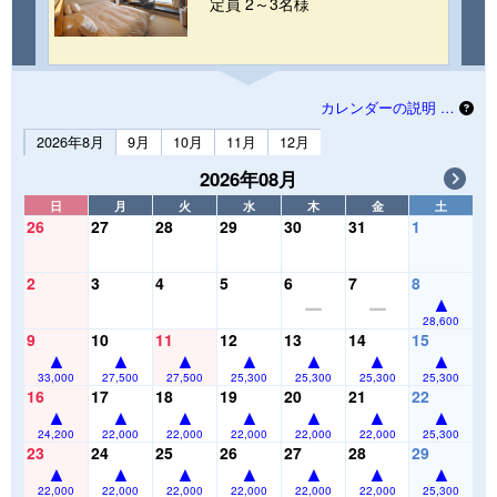
定員 2～3名様
カレンダーの説明 …
2026年8月
9月
10月
11月
12月
2026年08月
日
月
火
水
木
金
土
26
27
28
29
30
31
1
2
3
4
5
6
7
8
28,600
9
10
11
12
13
14
15
33,000
27,500
27,500
25,300
25,300
25,300
25,300
16
17
18
19
20
21
22
24,200
22,000
22,000
22,000
22,000
22,000
25,300
23
24
25
26
27
28
29
22,000
22,000
22,000
22,000
22,000
22,000
25,300