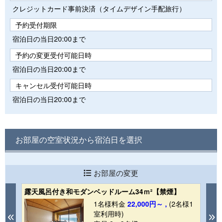
クレジットカード事前決済（タイムデザイン手配旅行）
予約受付期限
宿泊日の当日20:00まで
予約の変更受付可能日時
宿泊日の当日20:00まで
キャンセル受付可能日時
宿泊日の当日20:00まで
お部屋の空室状況から宿泊日を選択
お部屋の変更
露天風呂付き和モダンベッドルーム34ｍ²【禁煙】
【
1名様料金
22,000円～ ,
(2名様1
1
室利用時)
Previous
N