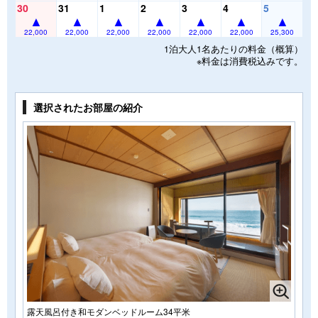
30
31
1
2
3
4
5
22,000
22,000
22,000
22,000
22,000
22,000
25,300
1泊大人1名あたりの料金（概算）
※料金は消費税込みです。
選択されたお部屋の紹介
露天風呂付き和モダンベッドルーム34平米