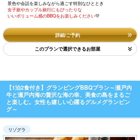
景色や会話を楽しみながら過ごす特別なひととき
女子旅やカップル旅行にもぴったりな
いいボリューム感のBBQをお楽しみください
💛
詳細/ご予約
このプランで選択できるお部屋
【1泊2食付き】グランピングBBQプラン～瀬戸内
牛と瀬戸内海の贅沢な海の幸、美食の島をまるご
と楽しむ。女性も嬉しい心躍るグルメグランピン
グ～
リゾグラ