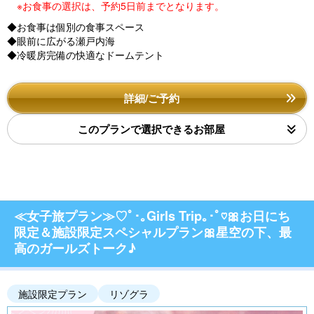
※お食事の選択は、予約5日前までとなります。
◆お食事は個別の食事スペース
◆眼前に広がる瀬戸内海
◆冷暖房完備の快適なドームテント
詳細/ご予約
このプランで選択できるお部屋
≪女子旅プラン≫♡ﾟ･｡Girls Trip｡･ﾟ♡🎀お日にち
限定＆施設限定スペシャルプラン🎀星空の下、最
高のガールズトーク♪
施設限定プラン
リゾグラ