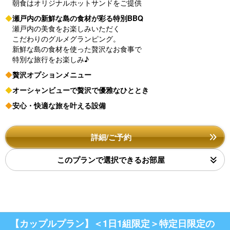
朝食はオリジナルホットサンドをご提供
◆
瀬戸内の新鮮な島の食材が彩る特別BBQ
瀬戸内の美食をお楽しみいただく
こだわりのグルメグランピング。
新鮮な島の食材を使った贅沢なお食事で
特別な旅行をお楽しみ♪
◆
贅沢オプションメニュー
◆
オーシャンビューで贅沢で優雅なひととき
◆
安心・快適な旅を叶える設備
詳細/ご予約
このプランで選択できるお部屋
【カップルプラン】＜1日1組限定＞特定日限定の