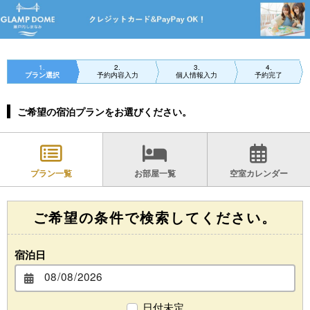
1
2
3
4
プラン選択
予約内容入力
個人情報入力
予約完了
ご希望の宿泊プランをお選びください。
プラン一覧
お部屋一覧
空室カレンダー
ご希望の条件で検索してください。
宿泊日
日付未定