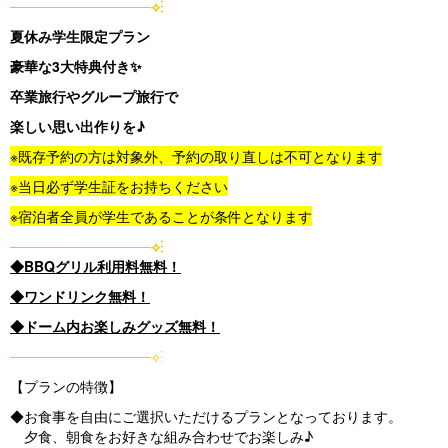
──────────────⟢⋮
夏休み学生限定プラン
豪華な3大特典付き✨
卒業旅行やグループ旅行で
楽しい思い出作りを♪
※既存予約の方は対象外、予約の取り直しは不可となります
※当日必ず学生証をお持ちください
※宿泊者全員が学生であることが条件となります
──────────────⟢⋮
◆BBQグリル利用料無料！
◆ワンドリンク無料！
◆ドーム内お楽しみグッズ無料！
──────────────⟢⋮
【プランの特徴】
◆お食事を自由にご選択いただけるプランとなっております。
夕食、朝食をお好きな組み合わせでお楽しみ♪