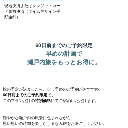
o
現地決済またはクレジットカー
ド事前決済（タイムデザイン手
u
配旅行）
s
━━━━━━━━━━━━━━━━━━━━
60日前までのご予約限定
早めの計画で
瀬戸内旅をもっとお得に。
━━━━━━━━━━━━━━━━━━━━
旅の予定が決まったら、少し早めのご予約がおすすめ。
60日前までのご予約限定
で、
このプランだけの
特別価格
にてご宿泊いただけます。
穏やかな瀬戸内の風景に包まれながら、
思い思いの時間を楽しむしまなみ旅をお過ごしください。