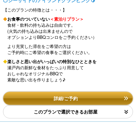
🍊シーサイドのアイランドグランピング🍋
【このプランの特徴とは・・・】
◆
お食事のついていない
＜素泊りプラン＞
食材・飲料の持ち込みは自由です。
(火気の持ち込みは出来ませんので
オプションよりBBQコンロをご予約ください）
より充実した滞在をご希望の方は
ご予約時にご希望の食事をご選択ください。
◆
楽しさと思い出がいっぱいの特別なひとときを
瀬戸内の新鮮な食材をたっぷり用意して
おしゃれなオリジナルBBQで
素敵な思い出を作りましょう♪
詳細/ご予約
このプランで選択できるお部屋