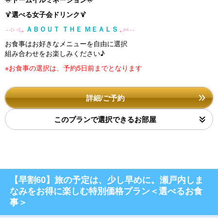
🍹
選べる女子会ドリンク
🍹
ＡＢＯＵＴ ＴＨＥ ＭＥＡＬＳ
- -▷◁.｡
｡.▷◁ - -
お食事はお好きなメニューを自由に選択
組み合わせをお楽しみください♪
※お食事の選択は、予約5日前までとなります
詳細/ご予約
このプランで選択できるお部屋
【早割60】旅の予定は、少し早めに。瀬戸内しま
なみをお得に楽しむ特別価格プラン＜選べるお食
事＞