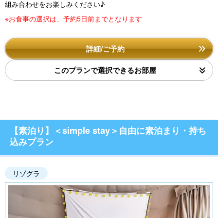
組み合わせをお楽しみください♪
※お食事の選択は、予約5日前までとなります
詳細/ご予約
このプランで選択できるお部屋
【素泊り】＜simple stay＞自由に素泊まり・持ち
込みプラン
リゾグラ