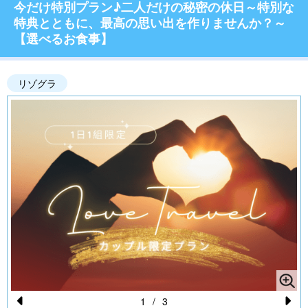
今だけ特別プラン♪二人だけの秘密の休日～特別な
特典とともに、最高の思い出を作りませんか？～
【選べるお食事】
リゾグラ
1
/
3