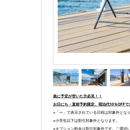
急に予定が空いた方必見！！
お日にち・直前予約限定、宿泊代10％OFF
※「ー」で表示されている日程は対象外とな
※小学生以下は割引対象外となります。
※オプション料金は割引対象外です。ご選択