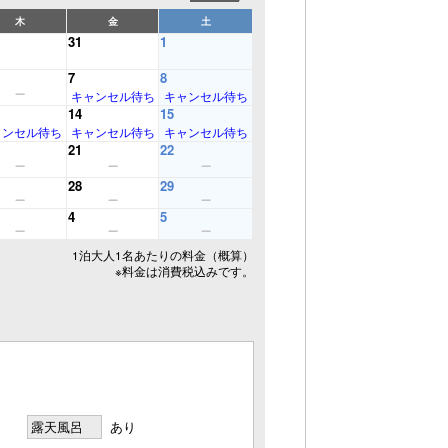
木
金
土
31
1
7
8
キャンセル待ち
キャンセル待ち
14
15
ャンセル待ち
キャンセル待ち
キャンセル待ち
21
22
28
29
4
5
1泊大人1名あたりの料金（概算）
※料金は消費税込みです。
露天風呂
あり