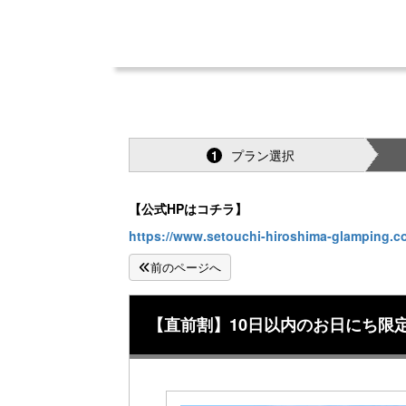
プラン選択
1
【公式HPはコチラ】
https://www.setouchi-hiroshima-glamping.c
前のページへ
【直前割】10日以内のお日にち限