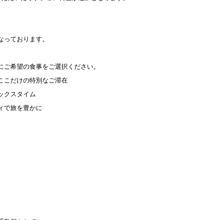
なっております。
にご希望の食事をご選択ください。
ここだけの特別なご滞在
ックスタイム
ィで旅を豊かに