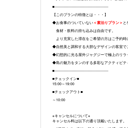
■-----------------------------------------------
【このプランの特徴とは・・・】
◆お食事のついていない
＜素泊りプラン＞
と
食材・飲料の持ち込みは自由です。
より充実した滞在をご希望の方はご予約時
◆自然美と調和する大胆なデザインの客室で
◆幻想的に光る屋外ジャグジーで極上のリラ
◆島の魅力をタンのする多彩なアクティビテ
■-----------------------------------------------
■チェックイン■
15:00～19:00
■チェックアウト■
～10:00
※キャンセルについて※
キャンセル料は以下の通り頂戴いたします。