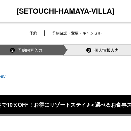
[SETOUCHI-HAMAYA-VILLA]
予約
予約確認・変更・キャンセル
予約内容入力
個人情報入力
2
3
om/
定で10％OFF！お得にリゾートステイ♪＜選べるお食事