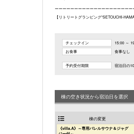
ーーーーーーーーーーーーーーーーーーーー
【リトリートグランピング”SETOUCHI-HAMAYA
チェックイン
15:00 ～ 1
お食事
食事なし
予約受付期限
宿泊日の10
棟の空き状況から宿泊日を選択
棟の変更
《villa.A》～専用バレルサウナ＆ジャグ
ジー付～