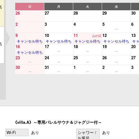
名
日
月
火
水
26
27
28
29
30
2
3
4
5
6
9
10
11
12
13
山の日
キャンセル待ち
キャンセル待ち
キャンセル待ち
キャンセル待ち
キ
名
16
17
18
19
20
キャンセル待ち
23
24
25
26
27
30
31
1
2
3
《villa.A》～専用バレルサウナ＆ジャグジー付～
Wi-Fi
あり
シャワー /
あり
お風呂