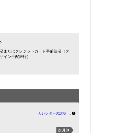
0
済またはクレジットカード事前決済（タ
ザイン手配旅行）
カレンダーの説明 …
次月