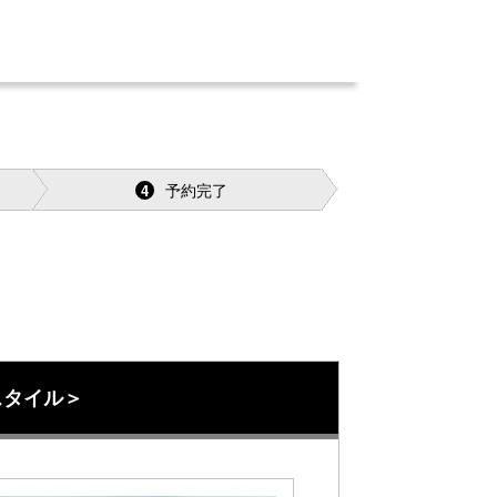
予約完了
4
スタイル＞