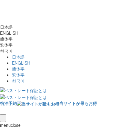
日本語
ENGLISH
簡体字
繁体字
한국어
日本語
ENGLISH
簡体字
繁体字
한국어
宿泊予約
当サイトが最もお得
menu
close