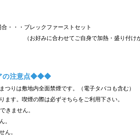
場合・・・ブレックファーストセット
てご自身で加熱・盛り付けが必
アの注意点◆◆◆
まつりは敷地内全面禁煙です。（電子タバコも含む）​
ます。喫煙の際は必ずそちらをご利用下さい。
はできません。
ん。
せん。