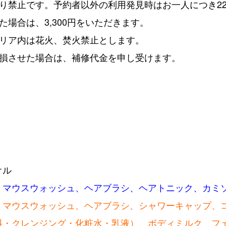
り禁止です。予約者以外の利用発見時はお一人につき22,
場合は、3,300円をいただきます。
エリア内は花火、焚火禁止とします。
汚損させた場合は、補修代金を申し受けます。
オル
、マウスウォッシュ、ヘアブラシ、ヘアトニック、カミ
、マウスウォッシュ、ヘアブラシ、シャワーキャップ、
クレンジング・化粧水・乳液）、ボディミルク、フ