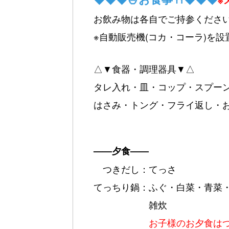
※
お飲み物は各自でご持参くださ
※自動販売機(コカ・コーラ)を
△▼食器・調理器具▼△
タレ入れ・皿・コップ・スプー
はさみ・トング・フライ返し・
——夕食——
つきだし：てっさ
てっちり鍋：ふぐ・白菜・青菜
雑炊
お子様のお夕食は