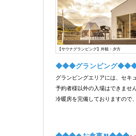
【サウナグランピング】外観・夕方
◆◆◆グランピング◆◆
グランピングエリアには、セキ
予約者様以外の入場はできませ
冷暖房を完備しておりますので
◆◆◆🍚お食事🍴◆◆◆