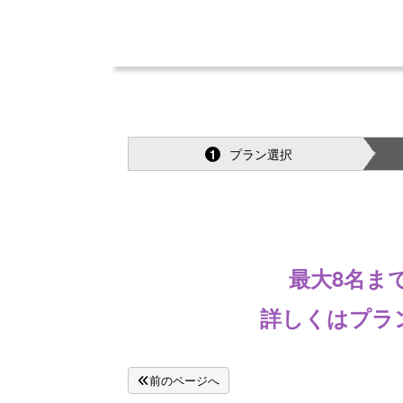
プラン選択
1
最大8名ま
詳しくはプラ
前のページへ