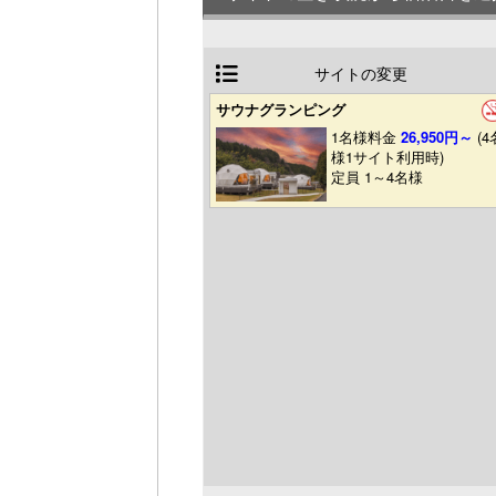
サイトの変更
サウナグランピング
1名様料金
26,950円～
(4
様1サイト利用時)
定員 1～4名様