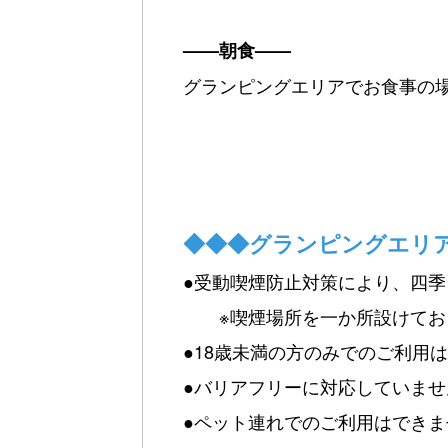
——朝食——
グランピングエリアでお食事の
（お好みに合わせ
◆◆◆グランピングエリ
●受動喫煙防止対策により、四季
※喫煙場所を一か所設けており
●18歳未満の方のみでのご利用
●バリアフリーに対応していませ
●ペット連れでのご利用はできま