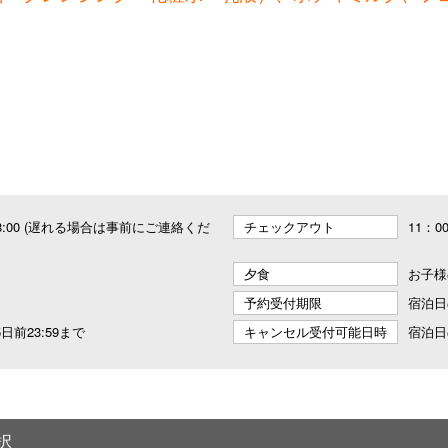
～ 18:00 (遅れる場合は事前にご連絡くだ
チェックアウト
11：0
夕食
お子様
予約受付期限
宿泊日
日前23:59まで
キャンセル受付可能日時
宿泊日
択