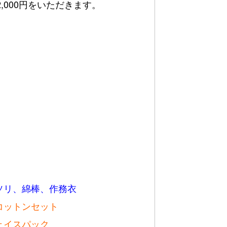
000円をいただきます。
ソリ、綿棒、作務衣
コットンセット
ェイスパック