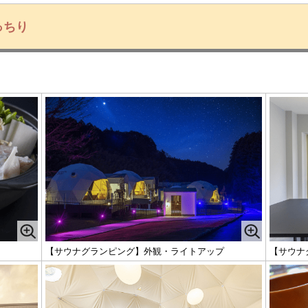
っちり
【サウナグランピング】外観・ライトアップ
【サウナ