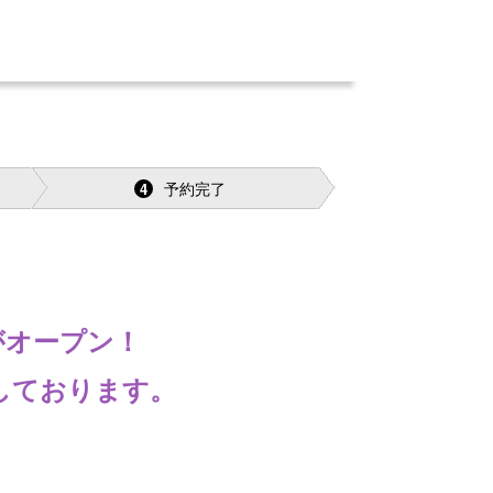
予約完了
4
がオープン！
しております。