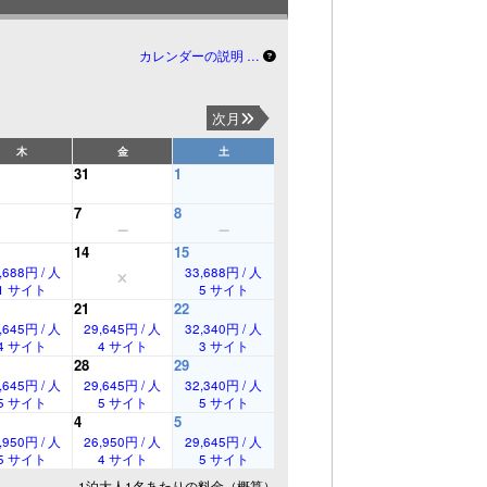
カレンダーの説明 …
次月
木
金
土
31
1
7
8
14
15
,688円 / 人
33,688円 / 人
1 サイト
5 サイト
21
22
,645円 / 人
29,645円 / 人
32,340円 / 人
4 サイト
4 サイト
3 サイト
28
29
,645円 / 人
29,645円 / 人
32,340円 / 人
5 サイト
5 サイト
5 サイト
4
5
,950円 / 人
26,950円 / 人
29,645円 / 人
5 サイト
4 サイト
5 サイト
1泊大人1名あたりの料金（概算）