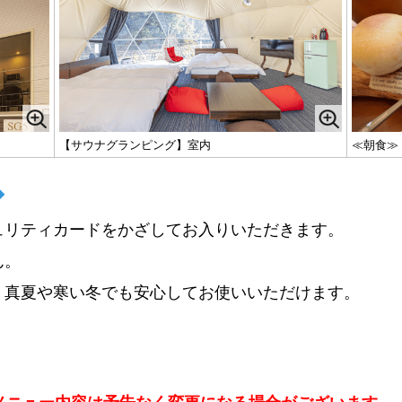
【サウナグランピング】室内
≪朝食≫
◆
ュリティカードをかざしてお入りいただきます。
ん。
、真夏や寒い冬でも安心してお使いいただけます。