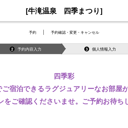
[牛滝温泉 四季まつり]
予約
予約確認・変更・キャンセル
予約内容入力
個人情報入力
2
3
四季彩
でご宿泊できるラグジュアリーなお部屋
ンをご確認くださいませ。ご予約お待ち