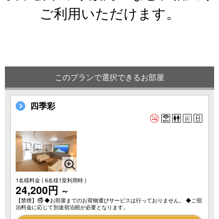
ご利用いただけます。
このプランで選択できるお部屋
四季彩
1名様料金
( 6名様1室利用時 )
24,200円
～
【禁煙】🚭 ◆お部屋までのお荷物運びサービスは行っておりません。 ◆ご宿
泊料金に応じて別途宿泊税が必要となります。