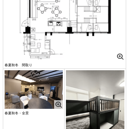
春夏秋冬 間取り
春夏秋冬・全景