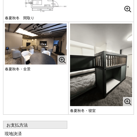
春夏秋冬 間取り
春夏秋冬・全景
春夏秋冬・寝室
お支払方法
現地決済