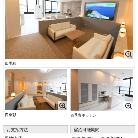
四季彩
四季彩
四季彩キッチン
お支払方法
宿泊可能期間
現地決済
2026/06/15 ～ 2026/12/31