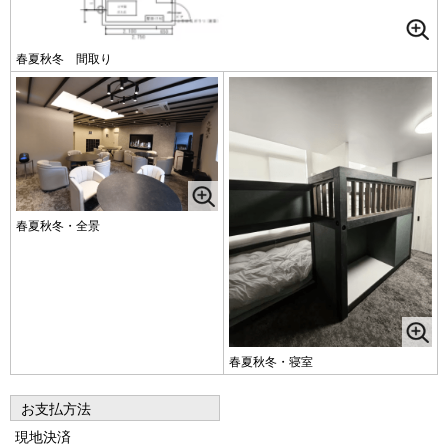
春夏秋冬 間取り
春夏秋冬・全景
春夏秋冬・寝室
お支払方法
現地決済