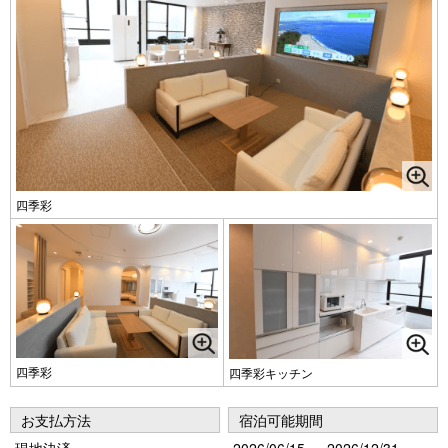
四季彩
四季彩
四季彩キッチン
お支払方法
宿泊可能期間
現地決済
2026/06/15 ～ 2026/12/31