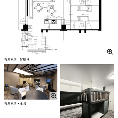
春夏秋冬 間取り
春夏秋冬・全景