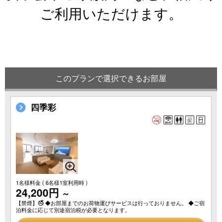
ご利用いただけます。
このプランで選択できるお部屋
四季彩
1名様料金
( 6名様1室利用時 )
24,200円
～
【禁煙】🚭 ◆お部屋までのお荷物運びサービスは行っておりません。 ◆ご宿
泊料金に応じて別途宿泊税が必要となります。