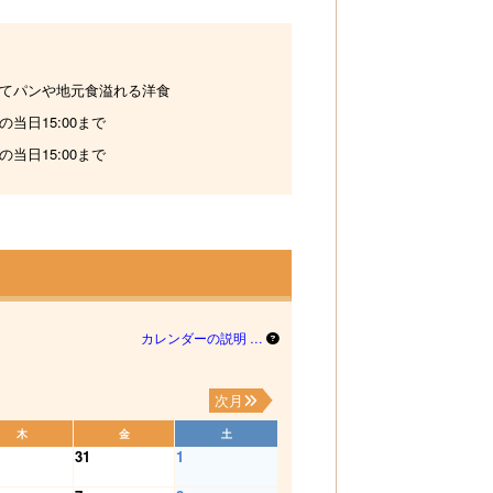
てパンや地元食溢れる洋食
の当日15:00まで
の当日15:00まで
カレンダーの説明 …
次月
木
金
土
31
1