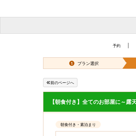
予約
プラン選択
1
前のページへ
【朝食付き】全てのお部屋に～露
朝食付き・素泊まり