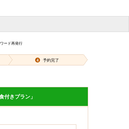
スワード再発行
予約完了
4
食付きプラン」