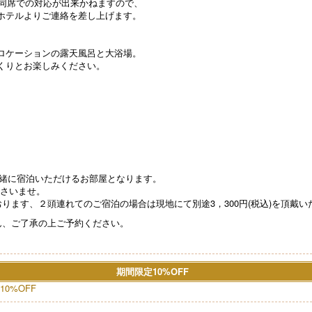
、同席での対応が出来かねますので、
ホテルよりご連絡を差し上げます。
ロケーションの露天風呂と大浴場。
くりとお楽しみください。
と一緒に宿泊いただけるお部屋となります。
ださいませ。
ります、２頭連れてのご宿泊の場合は現地にて別途3，300円(税込)を頂戴い
ん、ご了承の上ご予約ください。
期間限定10%OFF
0%OFF