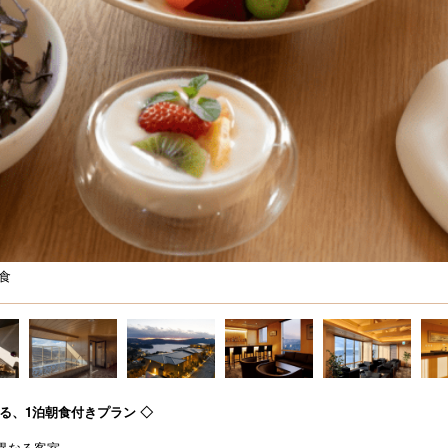
食
る、1泊朝食付きプラン ◇
異なる客室