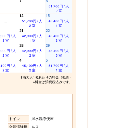
7
8
51,700円 / 人
2 室
14
15
51,700円 / 人
48,400円 / 人
2 室
1 室
21
22
,900円 / 人
42,900円 / 人
48,400円 / 人
3 室
1 室
3 室
28
29
,900円 / 人
42,900円 / 人
48,400円 / 人
2 室
2 室
3 室
4
5
,100円 / 人
45,100円 / 人
51,700円 / 人
2 室
2 室
1 室
1泊大人1名あたりの料金（概算）
※料金は消費税込みです。
トイレ
温水洗浄便座
空気清浄機
あり