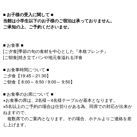
■ お子様の受入に関して ■
当館は小学生以下のお子様のご宿泊は承っておりません。
ご承知の上、ご予約くださいませ。
■ お食事 ■
[ご夕食]季節の旬の食材を中心とした『本格フレンチ』
[ご朝食]焼き立てパンや地元食溢れる洋食
■ お食事時間について ■
ご夕食【19:45～21:30】
ご朝食【 8:00～ 8:50 / 9:00～ 9:50】
■ お食事のお席について ■
※お食事の席は、2名様～4名様テーブルが基本となります。
※5名以上のご予約の場合は仕切りがある為、同席での対応が出来か
ねますので、
複数席でのご案内となります。その場合、ホテルよりご連絡を差
し上げます。