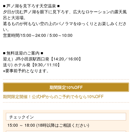
■ 芦ノ湖を見下ろす天空温泉 ■
夕日が沈む芦ノ湖を眼下に見下ろす、広大なロケーションの露天風
呂と大浴場。
遮るものが何もない空の上のパノラマをゆっくりとお楽しみくださ
い。
営業時間/15:00～24:00 / 5:00～10:00
■ 無料送迎のご案内 ■
迎え）JR小田原駅西口発【14:20／16:00】
送り) ホテル発【9:30／11:10】
※要事前予約となります。
期間限定10%OFF
期間限定開催！公式HPからのご予約で今なら10%OFF
チェックイン
15:00 ～ 18:00 (18時以降はご相談ください)