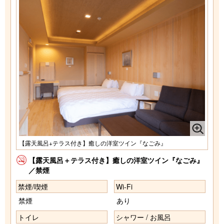
【露天風呂+テラス付き】癒しの洋室ツイン『なごみ』
【露天風呂＋テラス付き】癒しの洋室ツイン『なごみ』
／禁煙
禁煙/喫煙
Wi-Fi
禁煙
あり
トイレ
シャワー / お風呂