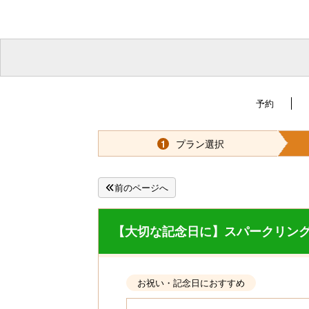
予約
プラン選択
1
前のページへ
【大切な記念日に】スパークリングワ
お祝い・記念日におすすめ