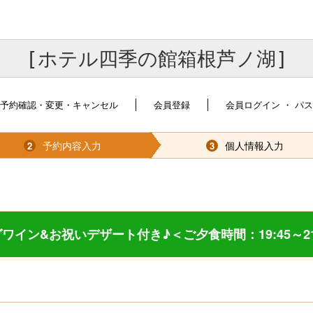
[ホテル四季の館箱根芦ノ湖]
予約確認・変更・キャンセル
会員登録
会員ログイン ・ パ
予約内容入力
個人情報入力
2
3
イン&お祝いデザート付き♪＜ご夕食時間：19:45～21