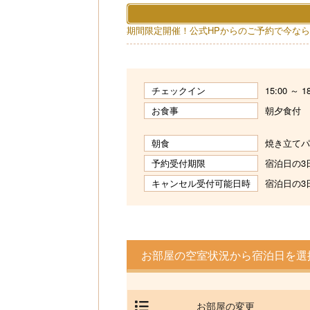
期間限定開催！公式HPからのご予約で今なら1
チェックイン
15:00 ～
お食事
朝夕食付
朝食
焼き立てパ
予約受付期限
宿泊日の3日
キャンセル受付可能日時
宿泊日の3日
お部屋の空室状況から宿泊日を選
お部屋の変更