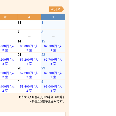
次月
木
金
土
31
1
7
8
14
15
,000円 / 人
66,000円 / 人
62,700円 / 人
3 室
2 室
1 室
21
22
,200円 / 人
57,200円 / 人
62,700円 / 人
3 室
1 室
3 室
28
29
,200円 / 人
57,200円 / 人
62,700円 / 人
2 室
2 室
2 室
4
5
,400円 / 人
59,400円 / 人
66,000円 / 人
2 室
2 室
1 室
1泊大人1名あたりの料金（概算）
※料金は消費税込みです。