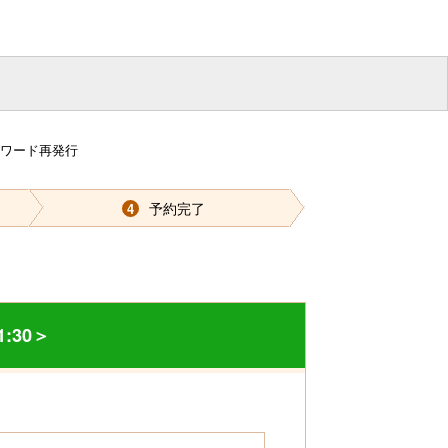
スワード再発行
予約完了
4
:30＞