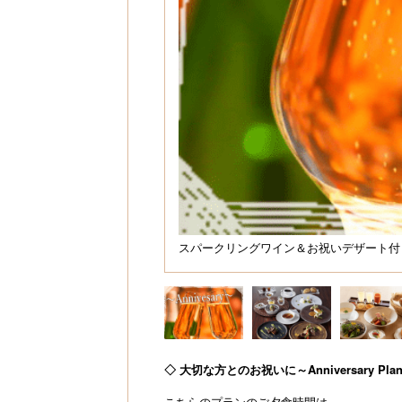
スパークリングワイン＆お祝いデザート付
◇ 大切な方とのお祝いに～Anniversary Pla
こちらのプランのご夕食時間は