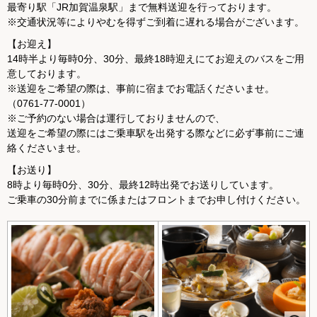
最寄り駅「JR加賀温泉駅」まで無料送迎を行っております。
※交通状況等によりやむを得ずご到着に遅れる場合がございます。
【お迎え】
14時半より毎時0分、30分、最終18時迎えにてお迎えのバスをご用
意しております。
※送迎をご希望の際は、事前に宿までお電話くださいませ。
（0761-77-0001）
※ご予約のない場合は運行しておりませんので、
送迎をご希望の際にはご乗車駅を出発する際などに必ず事前にご連
絡くださいませ。
【お送り】
8時より毎時0分、30分、最終12時出発でお送りしています。
ご乗車の30分前までに係またはフロントまでお申し付けください。