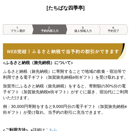
[たちばな四季亭]
1
2
3
4
プラン選択
予約内容入力
個人情報入力
予約完了
<ふるさと納税（旅先納税）について>
ふるさと納税（旅先納税）に寄附することで地域の飲食・宿泊等で
利用できる電子ギフト（加賀旅先納税e街ギフト）を受け取れます。
加賀市にふるさと納税（旅先納税）をすると、寄附額の30%分の電
子ギフト（加賀旅先納税e街ギフト）がすぐに届き、宿泊代にご利用
いただけます。
例：30,000円寄附をすると9,000円分の電子ギフト（加賀旅先納税e
街ギフト）が受け取れ、当予約の割引に充当できます。
<ご利用方法>
※詳細は
こちら