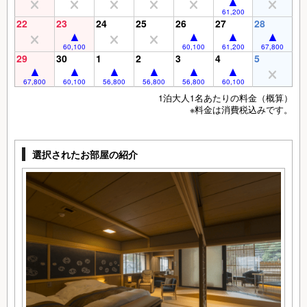
61,200
22
23
24
25
26
27
28
60,100
60,100
61,200
67,800
29
30
1
2
3
4
5
67,800
60,100
56,800
56,800
56,800
60,100
1泊大人1名あたりの料金（概算）
※料金は消費税込みです。
選択されたお部屋の紹介