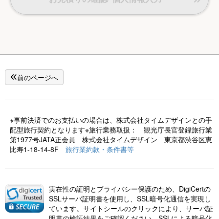
前のページへ
※事前決済でのお支払いの場合は、株式会社タイムデザインとの手
配型旅行契約となります※旅行業務取扱： 観光庁長官登録旅行業
第1977号JATA正会員 株式会社タイムデザイン 東京都渋谷区恵
比寿1-18-14-8F
旅行業約款・条件書等
実在性の証明とプライバシー保護のため、DigiCertの
SSLサーバ証明書を使用し、SSL暗号化通信を実現し
ています。サイトシールのクリックにより、サーバ証
明書の検証結果をご確認ください。SSLによる暗号化