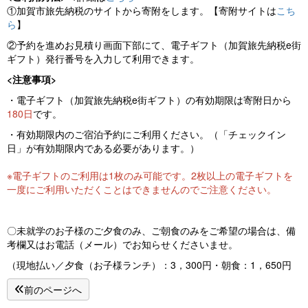
①加賀市旅先納税のサイトから寄附をします。【寄附サイトは
こち
ら
】
②予約を進めお見積り画面下部にて、電子ギフト（加賀旅先納税e街
ギフト）発行番号を入力して利用できます。
<注意事項>
・電子ギフト（加賀旅先納税e街ギフト）の有効期限は寄附日から
180日
です。
・有効期限内のご宿泊予約にご利用ください。（「チェックイン
日」が有効期限内である必要があります。）
※電子ギフトのご利用は1枚のみ可能です。2枚以上の電子ギフトを
一度にご利用いただくことはできませんのでご注意ください。
〇未就学のお子様のご夕食のみ、ご朝食のみをご希望の場合は、備
考欄又はお電話（メール）でお知らせくださいませ。
（現地払い／夕食（お子様ランチ）：3，300円・朝食：1，650円
前のページへ