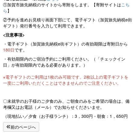
①加賀市旅先納税のサイトから寄附をします。【寄附サイトは
こち
ら
】
②予約を進めお見積り画面下部にて、電子ギフト（加賀旅先納税e街
ギフト）発行番号を入力して利用できます。
<注意事項>
・電子ギフト（加賀旅先納税e街ギフト）の有効期限は寄附日から
180日
です。
・有効期限内のご宿泊予約にご利用ください。（「チェックイン
日」が有効期限内である必要があります。）
※電子ギフトのご利用は1枚のみ可能です。2枚以上の電子ギフトを
一度にご利用いただくことはできませんのでご注意ください。
〇未就学のお子様のご夕食のみ、ご朝食のみをご希望の場合は、備
考欄又はお電話（メール）でお知らせくださいませ。
（現地払い／夕食（お子様ランチ）：3，300円・朝食：1，650円
前のページへ