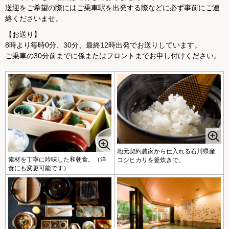
送迎をご希望の際にはご乗車駅を出発する際などに必ず事前にご連
絡くださいませ。
【お送り】
8時より毎時0分、30分、最終12時出発でお送りしています。
ご乗車の30分前までに係またはフロントまでお申し付けください。
地元契約農家から仕入れる石川県産
素材を丁寧に吟味した和朝食。（洋
コシヒカリを釜炊きで。
食にも変更可能です）