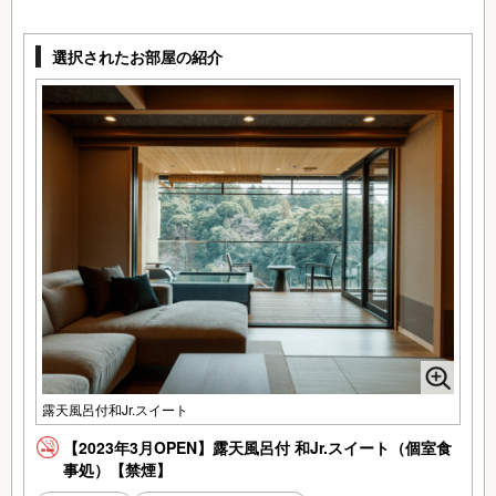
選択されたお部屋の紹介
露天風呂付和Jr.スイート
【2023年3月OPEN】露天風呂付 和Jr.スイート（個室食
事処）【禁煙】