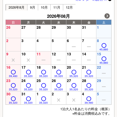
2026年8月
9月
10月
11月
12月
2026年08月
日
月
火
水
木
金
土
26
27
28
29
30
31
1
2
3
4
5
6
7
8
45,880
9
10
11
12
13
14
15
45,880
16
17
18
19
20
21
22
39,480
35,320
35,320
35,320
35,320
35,320
23
24
25
26
27
28
29
35,320
35,320
35,320
35,320
35,320
35,320
30
31
1
2
3
4
5
35,320
35,320
35,320
39,480
1泊大人1名あたりの料金（概算）
※料金は消費税込みです。