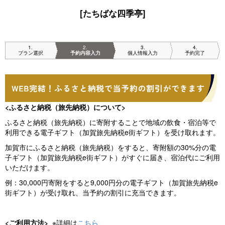
[たちばな四季亭]
1
2
3
4
プラン選択
予約内容入力
個人情報入力
予約完了
<ふるさと納税（旅先納税）について>
ふるさと納税（旅先納税）に寄附することで地域の飲食・宿泊等で
利用できる電子ギフト（加賀旅先納税e街ギフト）を受け取れます。
加賀市にふるさと納税（旅先納税）をすると、寄附額の30%分の電
子ギフト（加賀旅先納税e街ギフト）がすぐに届き、宿泊代にご利用
いただけます。
例：30,000円寄附をすると9,000円分の電子ギフト（加賀旅先納税e
街ギフト）が受け取れ、当予約の割引に充当できます。
<ご利用方法>
※詳細は
こちら