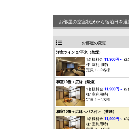
お部屋の空室状況から宿泊日を選
お部屋の変更
洋室ツイン 27平米（禁煙）
1名様料金
11,900円～
(2
様1室利用時)
定員 1～2名様
和室10畳＋広縁（禁煙）
1名様料金
11,900円～
(2
様1室利用時)
定員 1～4名様
和室10畳＋広縁＜バス付＞（禁煙）
1名様料金
11,900円～
(2
様1室利用時)
定員 2～4名様