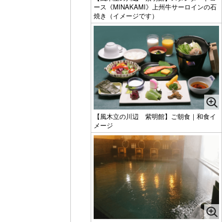
ース《MINAKAMI》上州牛サーロインの石
焼き（イメージです）
【風木立の川辺 紫明館】ご朝食｜和食イ
メージ