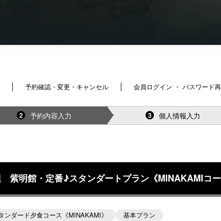
予約確認・変更・キャンセル
会員ログイン ・ パスワード
予約内容入力
個人情報入力
2
3
 紫明館・定番♪スタンダートプラン《MINAKAMIコー
タンダード夕食コース《MINAKAMI》
基本プラン