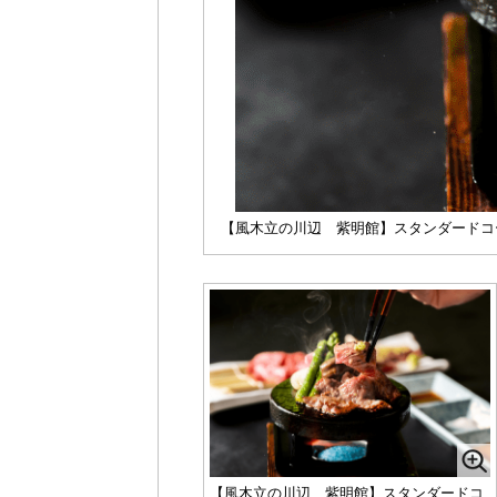
【風木立の川辺 紫明館】スタンダードコー
【風木立の川辺 紫明館】スタンダードコ