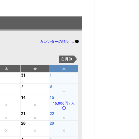
カレンダーの説明 …
次月
木
金
土
31
1
7
8
14
15
15,900円 / 人
21
22
28
29