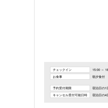
チェックイン
15:00 ～ 1
お食事
朝夕食付
予約受付期限
宿泊日の1日
キャンセル受付可能日時
宿泊日の4日