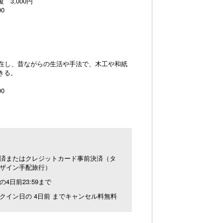
3,000円
0
点在し、昔ながらの生活や手法で、木工や和紙
きる。
0
済またはクレジットカード事前決済（タ
ザイン手配旅行）
の4日前23:59まで
クイン日の 4日前 までキャンセル料無料