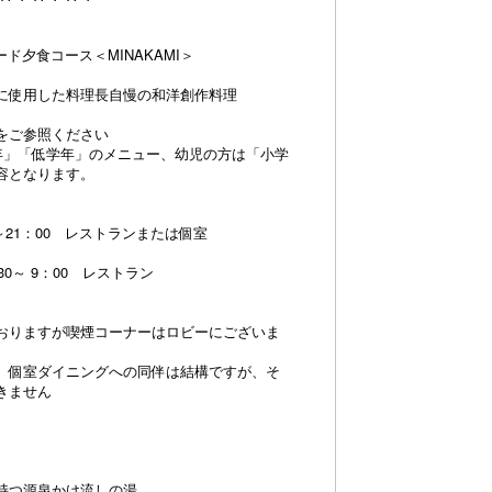
ド夕食コース＜MINAKAMI＞
に使用した料理長自慢の和洋創作料理
をご参照ください
年」「低学年」のメニュー、幼児の方は「小学
容となります。
～21：00 レストランまたは個室
0～ 9：00 レストラン
おりますが喫煙コーナーはロビーにございま
、個室ダイニングへの同伴は結構ですが、そ
きません
持つ源泉かけ流しの湯