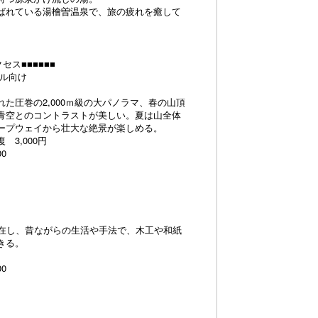
ばれている湯檜曽温泉で、旅の疲れを癒して
セス■■■■■■
プル向け
た圧巻の2,000ｍ級の大パノラマ、春の山頂
青空とのコントラストが美しい。夏は山全体
ープウェイから壮大な絶景が楽しめる。
3,000円
0
点在し、昔ながらの生活や手法で、木工や和紙
きる。
0