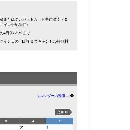
済またはクレジットカード事前決済（タ
ザイン手配旅行）
の4日前23:59まで
クイン日の 4日前 までキャンセル料無料
カレンダーの説明 …
次月
木
金
土
31
1