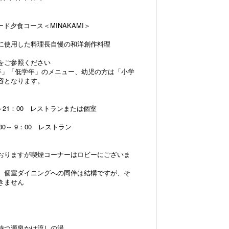
ド夕食コース＜MINAKAMI＞
に使用した料理長自慢の和洋創作料理
をご参照ください
年」「低学年」のメニュー、幼児の方は「小学
容となります。
～21：00 レストランまたは個室
0～ 9：00 レストラン
おりますが喫煙コーナーはロビーにございま
、個室ダイニングへの同伴は結構ですが、そ
きません
持つ源泉かけ流しの湯。