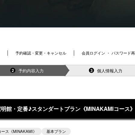
予約確認・変更・キャンセル
会員ログイン ・ パスワード
予約内容入力
個人情報入力
2
3
館・定番♪スタンダートプラン《MINAKAMIコース》
ス《MINAKAMI》
基本プラン