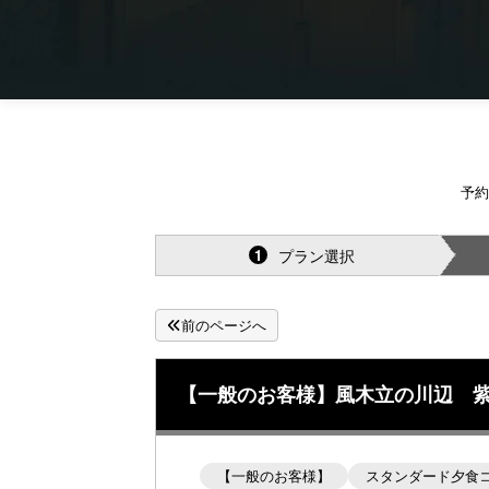
予約
プラン選択
1
前のページへ
【一般のお客様】風木立の川辺 紫明
【一般のお客様】
スタンダード夕食コー