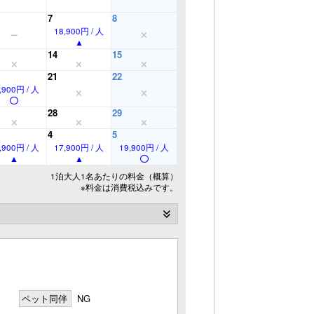
7
8
18,900円 / 人
14
15
21
22
,900円 / 人
28
29
4
5
,900円 / 人
17,900円 / 人
19,900円 / 人
1泊大人1名あたりの料金（概算）
※料金は消費税込みです。
ペット同伴
NG