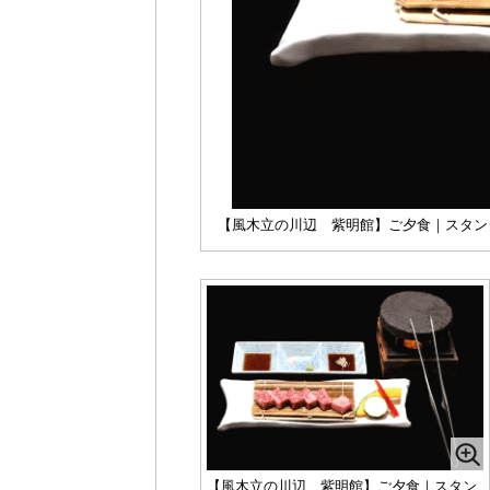
【風木立の川辺 紫明館】ご夕食｜スタンダ
【風木立の川辺 紫明館】ご夕食｜スタン