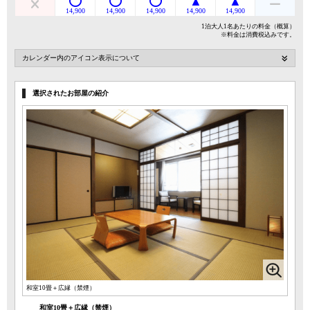
14,900
14,900
14,900
14,900
14,900
1泊大人1名あたりの料金（概算）
※料金は消費税込みです。
カレンダー内のアイコン表示について
選択されたお部屋の紹介
和室10畳＋広縁（禁煙）
和室10畳＋広縁（禁煙）