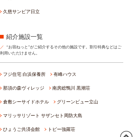
久慈サンピア日立
紹介施設一覧
“お宿ねっと”がご紹介するその他の施設です。割引特典などはご
利用いただけません。
フジ住宅 白浜保養所
有峰ハウス
那須の森ヴィレッジ
南房総鴨川 黒潮荘
倉敷シーサイドホテル
グリーンビュー立山
マリッサリゾート サザンセト周防大島
ひょうご共済会館
トピー強羅荘