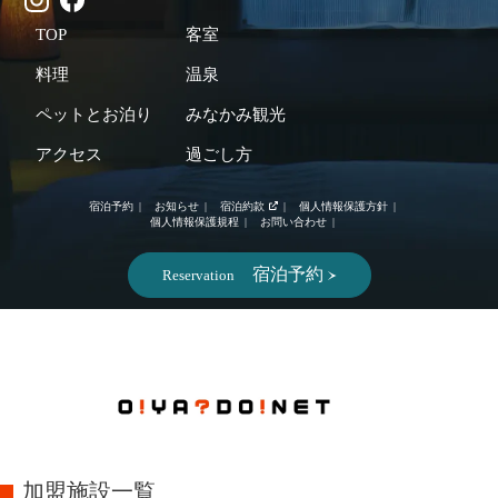
TOP
客室
料理
温泉
ペットとお泊り
みなかみ観光
アクセス
過ごし方
宿泊予約
お知らせ
宿泊約款
個人情報保護方針
個人情報保護規程
お問い合わせ
宿泊予約
Reservation
加盟施設一覧