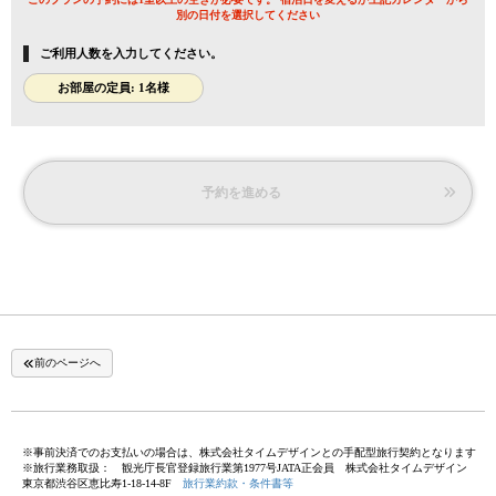
別の日付を選択してください
ご利用人数を入力してください。
お部屋の定員: 1名様
予約を進める
前のページへ
※事前決済でのお支払いの場合は、株式会社タイムデザインとの手配型旅行契約となります
※旅行業務取扱： 観光庁長官登録旅行業第1977号JATA正会員 株式会社タイムデザイン
東京都渋谷区恵比寿1-18-14-8F
旅行業約款・条件書等