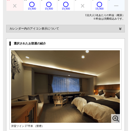
19,900
19,900
19,900
19,900
1泊大人1名あたりの料金（概算）
※料金は消費税込みです。
カレンダー内のアイコン表示について
選択されたお部屋の紹介
洋室ツイン 27平米 （禁煙）