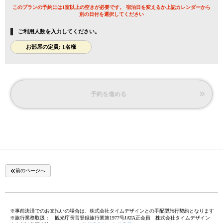
このプランの予約には1室以上の空きが必要です。 宿泊日を変えるか上記カレンダーから
別の日付を選択してください
ご利用人数を入力してください。
お部屋の定員: 1名様
予約を進める
前のページへ
※事前決済でのお支払いの場合は、株式会社タイムデザインとの手配型旅行契約となります
※旅行業務取扱： 観光庁長官登録旅行業第1977号JATA正会員 株式会社タイムデザイン