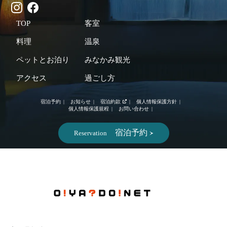
TOP
客室
料理
温泉
ペットとお泊り
みなかみ観光
アクセス
過ごし方
宿泊予約
お知らせ
宿泊約款
個人情報保護方針
個人情報保護規程
お問い合わせ
宿泊予約
Reservation