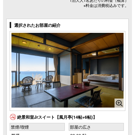
1泊大人1名あたりの料金（概算）
※料金は消費税込みです。
選択されたお部屋の紹介
絶景和室Jrスイート【風月亭(14帖+6帖)】
禁煙/喫煙
部屋の広さ