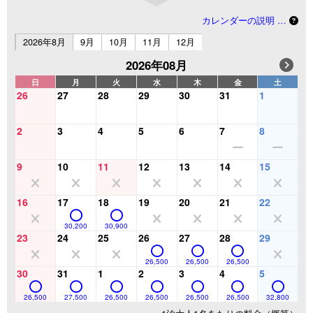
カレンダーの説明 …
2026年8月
9月
10月
11月
12月
2026年08月
日
月
火
水
木
金
土
26
27
28
29
30
31
1
2
3
4
5
6
7
8
9
10
11
12
13
14
15
16
17
18
19
20
21
22
30,200
30,900
23
24
25
26
27
28
29
26,500
26,500
26,500
30
31
1
2
3
4
5
26,500
27,500
26,500
26,500
26,500
26,500
32,800