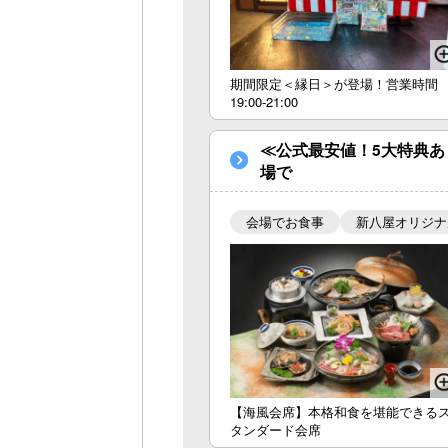
期間限定＜縁日＞が登場！営業時間
19:00-21:00
≪公式最安値！5大特典
場で
会場でお食事
新八屋オリジナ
【海風会席】本格和食を堪能できる
タンダード会席