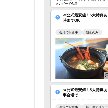
タンダード会席
≪公式最安値！5大特典あ
時までOK
会場でお食事
朝食のみ
≪公式最安値！5大特典あ
事会場で
会場でお食事
新八屋オリジナ