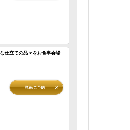
寧な仕立ての品々をお食事会場
詳細/ご予約