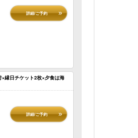
詳細/ご予約
×縁日チケット2枚×夕食は海
詳細/ご予約