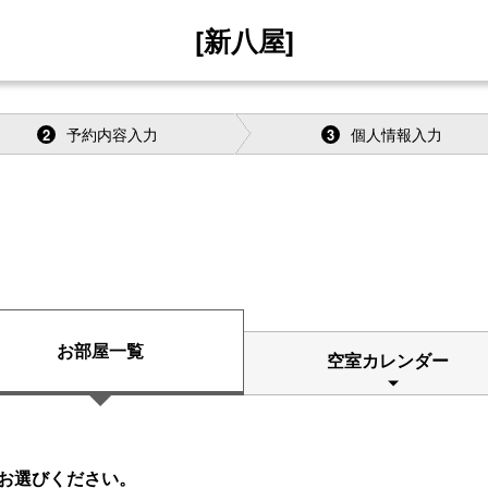
[新八屋]
予約内容入力
個人情報入力
2
3
お部屋一覧
空室カレンダー
お選びください。