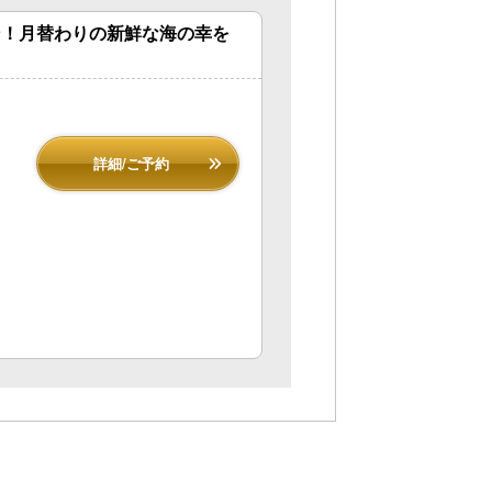
ン！月替わりの新鮮な海の幸を
詳細/ご予約