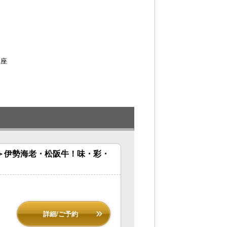
便座
料＞伊勢海老・松阪牛！味・彩・
詳細/ご予約