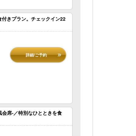
付きプラン。チェックイン22
詳細/ご予約
海風会席-／特別なひとときを食