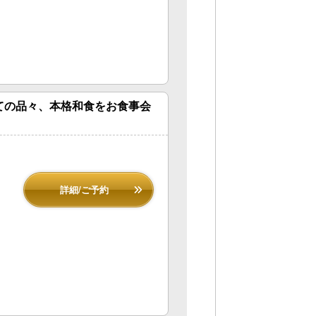
ての品々、本格和食をお食事会
詳細/ご予約