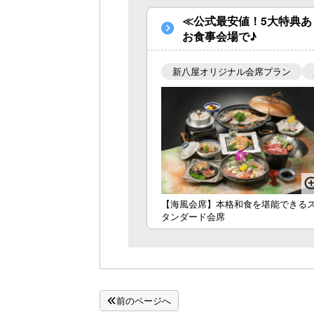
≪公式最安値！5大特典あ
お食事会場で♪
新八屋オリジナル会席プラン
【海風会席】本格和食を堪能できる
タンダード会席
前のページへ