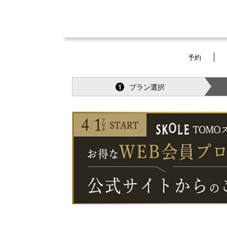
予約
プラン選択
1