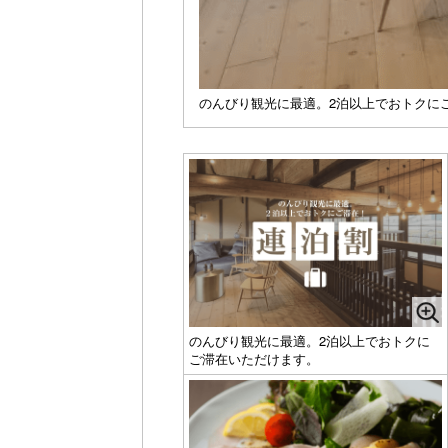
のんびり観光に最適。2泊以上でおトクに
のんびり観光に最適。2泊以上でおトクに
ご滞在いただけます。