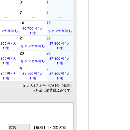
31
1
7
8
14
15
40,700円 / 人
ャンセル待ち
キャンセル待ち
1 棟
21
22
,100円 / 人
37,400円 / 人
キャンセル待ち
1 棟
1 棟
28
29
,100円 / 人
37,400円 / 人
キャンセル待ち
1 棟
1 棟
4
5
,100円 / 人
34,100円 / 人
37,400円 / 人
1 棟
1 棟
1 棟
1泊大人1名あたりの料金（概算）
※料金は消費税込みです。
階数
【櫂棟】1～2階客室