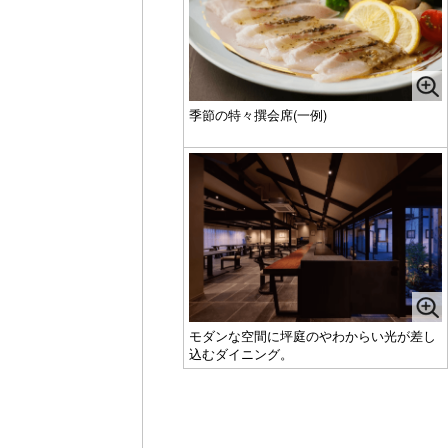
季節の特々撰会席(一例)
モダンな空間に坪庭のやわからい光が差し
込むダイニング。