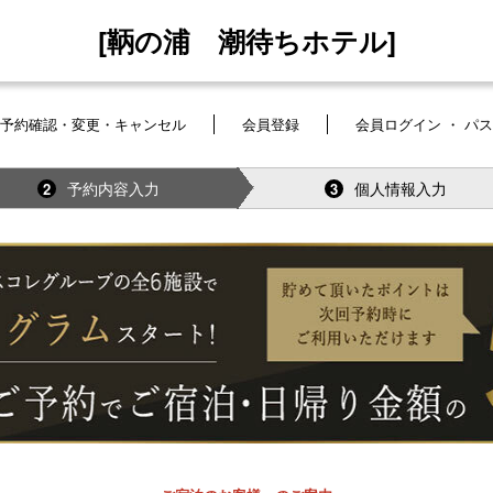
[鞆の浦 潮待ちホテル]
予約確認・変更・キャンセル
会員登録
会員ログイン ・ パ
予約内容入力
個人情報入力
2
3