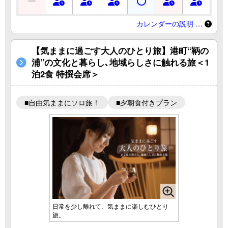
カレンダーの説明 …
【気ままに過ごす大人のひとり旅】港町“鞆の
浦”の文化と暮らし､地域らしさに触れる旅＜1
泊2食 特撰会席＞
■自由気ままにソロ旅！
■夕朝食付きプラン
日常を少し離れて、気ままに楽しむひとり
旅。