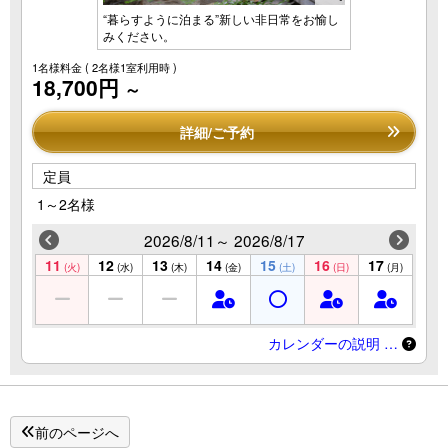
“暮らすように泊まる”新しい非日常をお愉し
みください。
1名様料金
( 2名様1室利用時 )
18,700円
～
詳細/ご予約
定員
1～2名様
2026/8/11～ 2026/8/17
11
12
13
14
15
16
17
(火)
(水)
(木)
(金)
(土)
(日)
(月)
カレンダーの説明 …
前のページへ