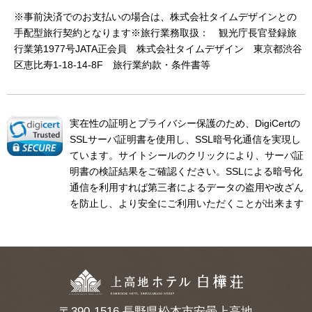
※事前決済でのお支払いの場合は、株式会社タイムデザインとの
手配型旅行契約となります※旅行業務取扱： 観光庁長官登録旅
行業第1977号JATA正会員 株式会社タイムデザイン 東京都渋谷
区恵比寿1-18-14-8F
旅行業約款・条件書等
実在性の証明とプライバシー保護のため、DigiCertの
SSLサーバ証明書を使用し、SSL暗号化通信を実現し
ています。サイトシールのクリックにより、サーバ証
明書の検証結果をご確認ください。SSLによる暗号化
通信を利用すれば第三者によるデータの盗用や改ざん
を防止し、より安全にご利用いただくことが出来ます
〒390-1516 長野県松本市安曇上高地