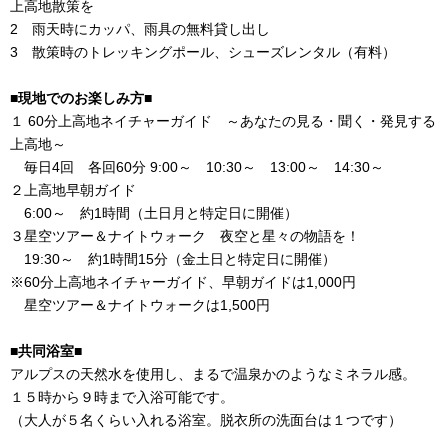
上高地散策を
2 雨天時にカッパ、雨具の無料貸し出し
3
散策時のトレッキングポール、シューズレンタル（有料）
■現地でのお楽しみ方■
１ 60分上高地ネイチャーガイド ～あなたの見る・聞く・発見する
上高地～
毎日4回 各回60分 9:00～ 10:30～ 13:00～ 14:30～
２上高地早朝ガイド
6:00～ 約1時間（土日月と特定日に開催）
３星空ツアー＆ナイトウォーク 夜空と星々の物語を！
19:30～ 約1時間15分（金土日と特定日に開催）
※60分上高地ネイチャーガイド、早朝ガイドは1,000円
星空ツアー＆ナイトウォークは1,500円
■共同浴室■
アルプスの天然水を使用し、まるで温泉かのようなミネラル感。
１５時から９時まで入浴可能です。
（大人が５名くらい入れる浴室。脱衣所の洗面台は１つです）