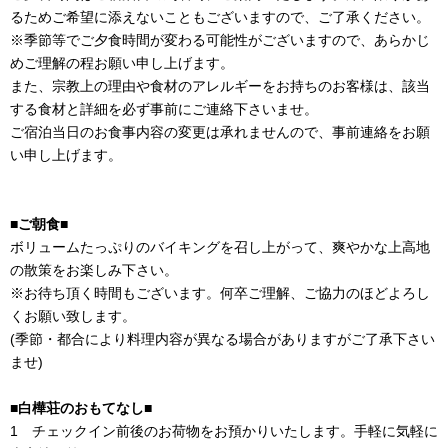
るためご希望に添えないこともございますので、ご了承ください。
※季節等でご夕食時間が変わる可能性がございますので、あらかじ
めご理解の程お願い申し上げます。
また、宗教上の理由や食材のアレルギーをお持ちのお客様は、該当
する食材と詳細を必ず事前にご連絡下さいませ。
ご宿泊当日のお食事内容の変更は承れませんので、事前連絡をお願
い申し上げます。
■ご朝食■
ボリュームたっぷりのバイキングを召し上がって、爽やかな上高地
の散策をお楽しみ下さい。
※お待ち頂く時間もございます。何卒ご理解、ご協力のほどよろし
くお願い致します。
(季節・都合により料理内容が異なる場合がありますがご了承下さい
ませ)
■白樺荘のおもてなし■
1 チェックイン前後のお荷物をお預かりいたします。手軽に気軽に