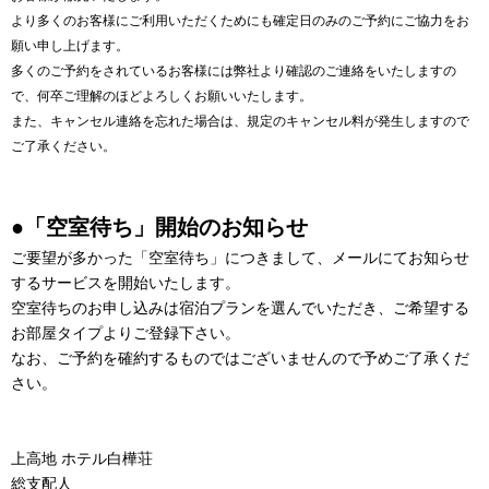
より多くのお客様にご利用いただくためにも確定日のみのご予約にご協力をお
願い申し上げます。
多くのご予約をされているお客様には弊社より確認のご連絡をいたしますの
で、何卒ご理解のほどよろしくお願いいたします。
また、キャンセル連絡を忘れた場合は、規定のキャンセル料が発生しますので
ご了承ください。
●「空室待ち」開始のお知らせ
ご要望が多かった「空室待ち」につきまして、メールにてお知らせ
するサービスを開始いたします。
空室待ちのお申し込みは宿泊プランを選んでいただき、ご希望する
お部屋タイプよりご登録下さい。
なお、ご予約を確約するものではございませんので予めご了承くだ
さい。
上高地 ホテル白樺荘
総支配人