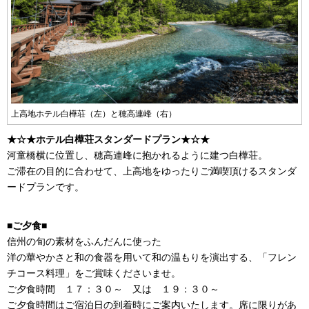
上高地ホテル白樺荘（左）と穂高連峰（右）
★☆★ホテル白樺荘スタンダードプラン★☆★
河童橋横に位置し、穂高連峰に抱かれるように建つ白樺荘。
ご滞在の目的に合わせて、上高地をゆったりご満喫頂けるスタンダ
ードプランです。
■ご夕食■
信州の旬の素材をふんだんに使った
洋の華やかさと和の食器を用いて和の温もりを演出する、「フレン
チコース料理」をご賞味くださいませ。
ご夕食時間 １７：３０～ 又は １９：３０～
ご夕食時間はご宿泊日の到着時にご案内いたします。席に限りがあ