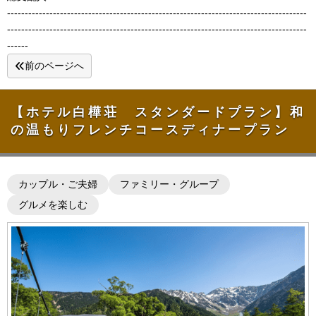
-------------------------------------------------------------------------------------
-------------------------------------------------------------------------------------
------
前のページへ
【ホテル白樺荘 スタンダードプラン】和
の温もりフレンチコースディナープラン
カップル・ご夫婦
ファミリー・グループ
グルメを楽しむ