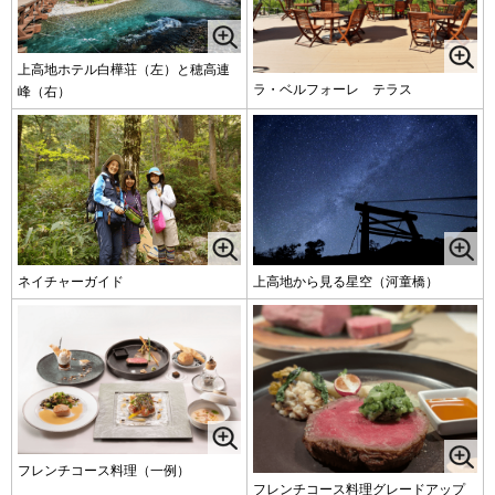
上高地ホテル白樺荘（左）と穂高連
ラ・ベルフォーレ テラス
峰（右）
ネイチャーガイド
上高地から見る星空（河童橋）
フレンチコース料理（一例）
フレンチコース料理グレードアップ