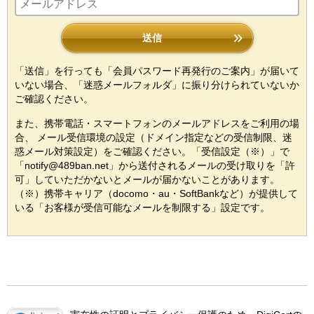
送信
「送信」を行っても「会員パスワード再発行のご案内」が届いて
いない場合、「迷惑メールフォルダ」に振り分けられていないか
ご確認ください。
また、携帯電話・スマートフォンのメールアドレスをご利用の場
合、 メール受信環境の設定（ドメイン指定などの受信制限、迷
惑メール対策設定）をご確認ください。「受信設定（※）」で
「notify@489ban.net」から送付されるメールの受け取りを「許
可」していただかないとメールが届かないことがあります。
（※）携帯キャリア（docomo・au・SoftBankなど）が提供して
いる「お客様が受信可能なメールを制限する」設定です。