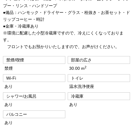
プー・リンス・ハンドソープ
●備品：ハンモック・ドライヤー・グラス・栓抜き・お茶セット・ド
リップコーヒー・時計
●金庫・冷蔵庫あり
※環境に配慮した小型冷蔵庫ですので、冷えにくくなっておりま
す。
フロントでもお預かりいたしますので、お声がけください。
禁煙/喫煙
部屋の広さ
2
禁煙
30.00 m
Wi-Fi
トイレ
あり
温水洗浄便座
シャワー/お風呂
冷蔵庫
あり
あり
バルコニー
あり