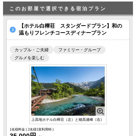
このお部屋で選択できる宿泊プラン
【ホテル白樺荘 スタンダードプラン】和の
温もりフレンチコースディナープラン
カップル・ご夫婦
ファミリー・グループ
グルメを楽しむ
上高地ホテル白樺荘（左）と穂高連峰（右）
1名様料金
( 2名様1室利用時 )
35,000円