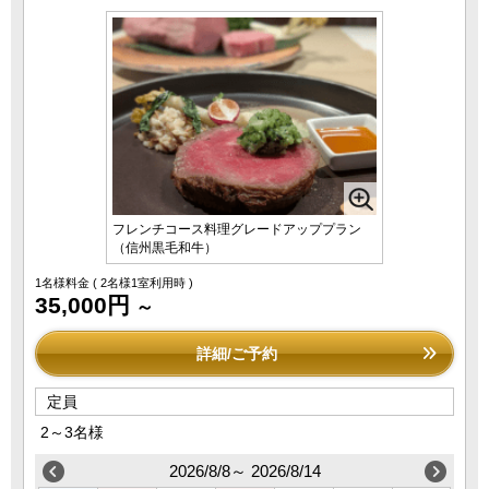
フレンチコース料理グレードアッププラン
（信州黒毛和牛）
1名様料金
( 2名様1室利用時 )
35,000円
～
詳細/ご予約
定員
2～3名様
2026/8/8～ 2026/8/14