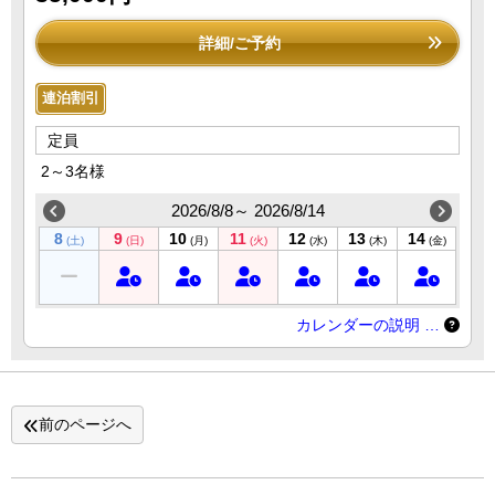
詳細/ご予約
連泊割引
定員
2～3名様
2026/8/8～ 2026/8/14
8
9
10
11
12
13
14
(土)
(日)
(月)
(火)
(水)
(木)
(金)
カレンダーの説明 …
前のページへ