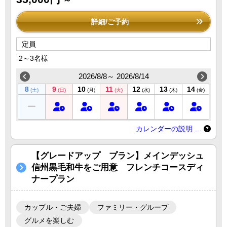
～
詳細/ご予約
定員
2～3名様
2026/8/8～ 2026/8/14
8
9
10
11
12
13
14
(土)
(日)
(月)
(火)
(水)
(木)
(金)
カレンダーの説明 …
【グレードアップ プラン】メインデッシュ
信州黒毛和牛をご用意 フレンチコースディ
ナープラン
カップル・ご夫婦
ファミリー・グループ
グルメを楽しむ