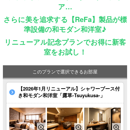
ア…
さらに美を追求する【ReFa】製品が標
準設備の和モダン和洋室♪
リニューアル記念プランでお得に新客
室をお試し！
このプランで選択できるお部屋
【2026年1月リニューアル】シャワーブース付
き和モダン和洋室「露草-Tsuyukusa-」