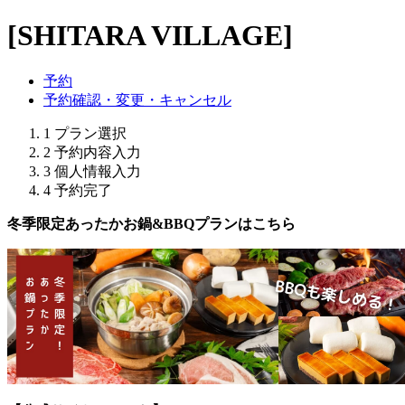
[SHITARA VILLAGE]
予約
予約確認・変更・キャンセル
1
プラン選択
2
予約内容入力
3
個人情報入力
4
予約完了
冬季限定あったかお鍋&BBQプランはこちら