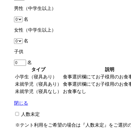
男性（中学生以上）
名
女性（中学生以上）
名
子供
名
タイプ
説明
小学生（寝具あり）
食事選択欄にてお子様用のお食
未就学児（寝具あり）
食事選択欄にてお子様用のお食
未就学児（寝具なし）
お食事なし
閉じる
人数未定
※テント利用をご希望の場合は『人数未定』をご選択