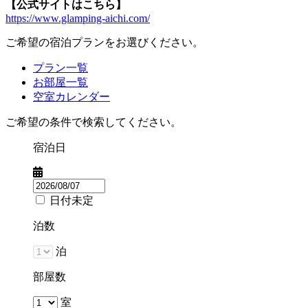
【公式サイトはこちら】
https://www.glamping-aichi.com/
ご希望の宿泊プランをお選びください。
プラン一覧
お部屋一覧
空室カレンダー
ご希望の条件で検索してください。
宿泊日
日付未定
泊数
泊
部屋数
室