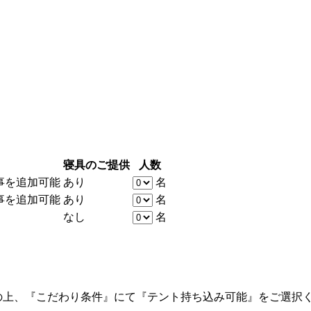
寝具のご提供
人数
事を追加可能
あり
名
事を追加可能
あり
名
なし
名
の上、『こだわり条件』にて『テント持ち込み可能』をご選択