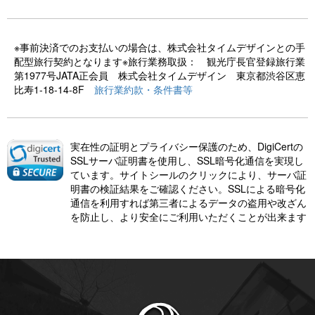
※事前決済でのお支払いの場合は、株式会社タイムデザインとの手
配型旅行契約となります※旅行業務取扱： 観光庁長官登録旅行業
第1977号JATA正会員 株式会社タイムデザイン 東京都渋谷区恵
比寿1-18-14-8F
旅行業約款・条件書等
実在性の証明とプライバシー保護のため、DigiCertの
SSLサーバ証明書を使用し、SSL暗号化通信を実現し
ています。サイトシールのクリックにより、サーバ証
明書の検証結果をご確認ください。SSLによる暗号化
通信を利用すれば第三者によるデータの盗用や改ざん
を防止し、より安全にご利用いただくことが出来ます