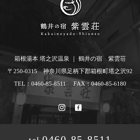
箱根湯本 塔之沢温泉 ｜ 鶴井の宿 紫雲荘
〒250-0315 神奈川県足柄下郡箱根町塔之沢92
TEL：0460-85-8511 FAX：0460-85-6180
0460-85-8511