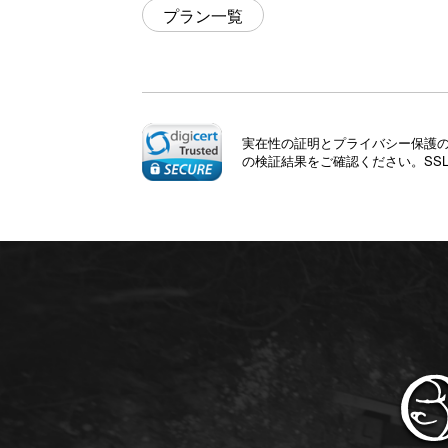
プラン一覧
実在性の証明とプライバシー保護のた
の検証結果をご確認ください。SS