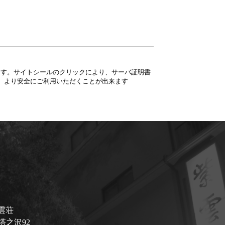
ています。サイトシールのクリックにより、サーバ証明書
、より安全にご利用いただくことが出来ます
雲荘
塔之沢92