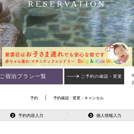
RESERVATION
t
ご宿泊プラン一覧
ご予約の確認・変更
予約
予約確認・変更・キャンセル
予約内容入力
個人情報入力
2
3