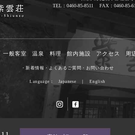
TEL：0460-85-8511 FAX：0460-85-6
一般客室
温泉
料理
館内施設
アクセス
周
・新着情報
・よくあるご質問
・お問い合わせ
Language：
Japanese
｜
English
511