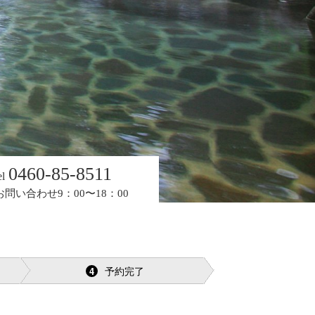
0460-85-8511
el
お問い合わせ9：00〜18：00
予約完了
4