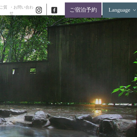
ご質
・お問い合わ
ご宿泊予約
Language
せ