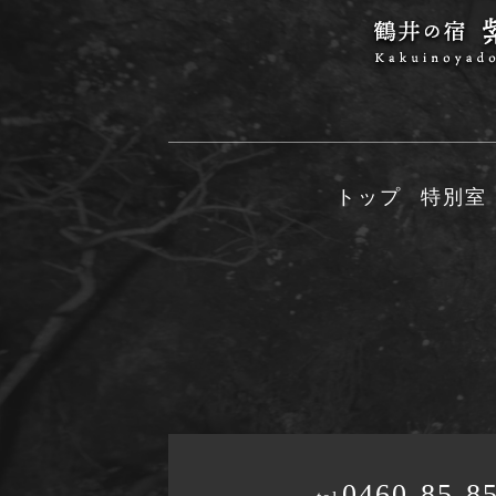
トップ
特別室
0460-85-8