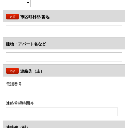
市区町村郡/番地
必須
建物・アパート名など
連絡先（主）
必須
電話番号
連絡希望時間帯
連絡先（副）