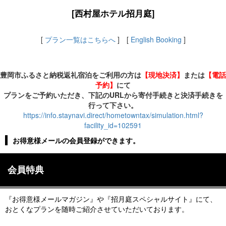
[西村屋ホテル招月庭]
[
プラン一覧はこちらへ
] [
English Booking
]
豊岡市ふるさと納税返礼宿泊をご利用の方は
【現地決済】
または
【電話
予約】
にて
プランをご予約いただき、下記のURLから寄付手続きと決済手続きを
行って下さい。
https://info.staynavi.direct/hometowntax/simulation.html?
facility_id=102591
お得意様メールの会員登録ができます。
会員特典
『お得意様メールマガジン』や『招月庭スペシャルサイト』にて、
おとくなプランを随時ご紹介させていただいております。