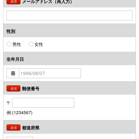
メールアドレス（再入力）
必須
性別
男性
女性
生年月日
郵便番号
必須
〒
例:(1234567)
都道府県
必須