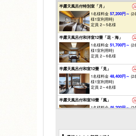
半露天風呂付特別室「月」
1名様料金
57,200円～
(2
様1室利用時)
定員 2～5名様
半露天風呂付和洋室12畳「花・海」
1名様料金
51,700円～
(2
様1室利用時)
定員 2～6名様
半露天風呂付和室12畳「見」
1名様料金
48,400円～
(2
様1室利用時)
定員 2～4名様
半露天風呂付和室10畳「風」
1名様料金
46,200円～
(2
様1室利用時)
定員 2～3名様
和洋室12畳「色」