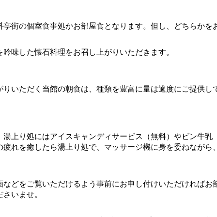
料亭街の個室食事処かお部屋食となります。但し、どちらかを
を吟味した懐石料理をお召し上がりいただきます。
がりいただく当館の朝食は、種類を豊富に量は適度にご提供し
、湯上り処にはアイスキャンディサービス（無料）やビン牛乳
の疲れを癒したら湯上り処で、マッサージ機に身を委ねながら
画などをご覧いただけるよう事前にお申し付けいただければお
ださいませ。