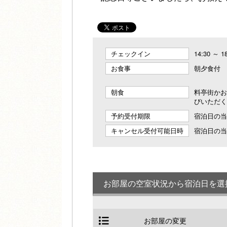
チェックイン
14:30 ～ 1
お食事
朝夕食付
朝食
料亭街かお
びいただく
予約受付期限
宿泊日の当日
キャンセル受付可能日時
宿泊日の当日
お部屋の空室状況から宿泊日を選
お部屋の変更