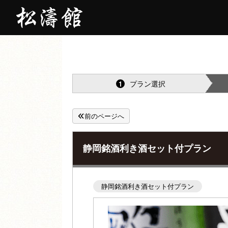
プラン選択
1
前のページへ
静岡銘酒利き酒セット付プラン
静岡銘酒利き酒セット付プラン