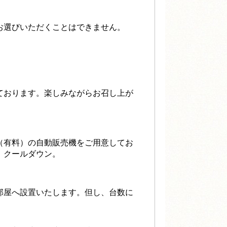
お選びいただくことはできません。
ております。楽しみながらお召し上が
（有料）の自動販売機をご用意してお
、クールダウン。
部屋へ設置いたします。但し、台数に