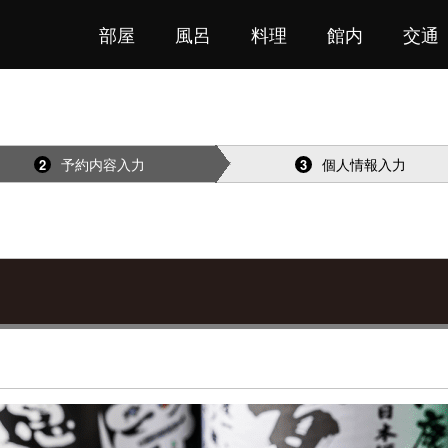
部屋
風呂
料理
館内
交通
予約内容入力
個人情報入力
2
3