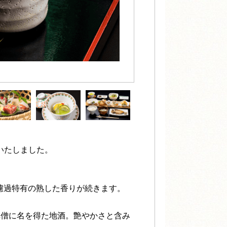
トいたしました。
濾過特有の熟した香りが続きます。
禅僧に名を得た地酒。艶やかさと含み