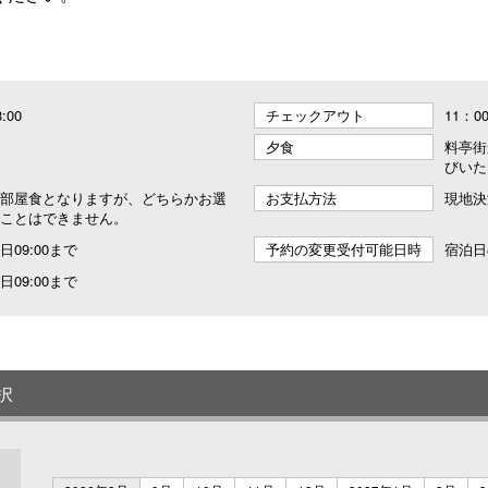
8:00
チェックアウト
11：0
夕食
料亭街
びいた
部屋食となりますが、どちらかお選
お支払方法
現地決
ことはできません。
09:00まで
予約の変更受付可能日時
宿泊日
09:00まで
択