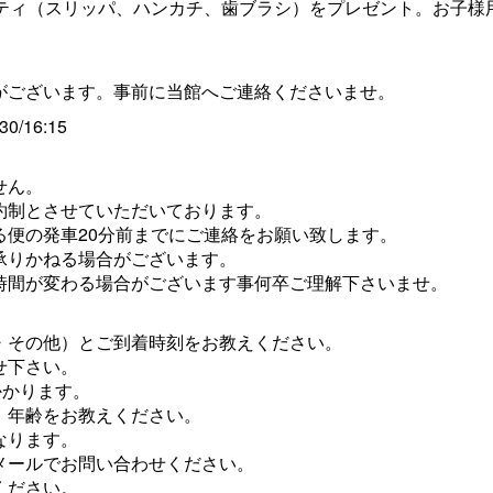
ニティ（スリッパ、ハンカチ、歯ブラシ）をプレゼント。お子様
がございます。事前に当館へご連絡くださいませ。
0/16:15
せん。
約制とさせていただいております。
る便の発車20分前までにご連絡をお願い致します。
承りかねる場合がございます。
時間が変わる場合がございます事何卒ご理解下さいませ。
・その他）とご到着時刻をお教えください。
せ下さい。
かかります。
、年齢をお教えください。
となります。
メールでお問い合わせください。
ください。