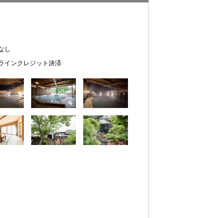
なし
ラインクレジット決済