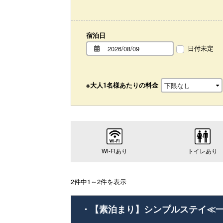
宿泊日
日付未定
※大人1名様あたりの料金
Wi-Fiあり
トイレあり
2件中1～2件を表示
・【素泊まり】シンプルステイ≪