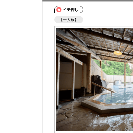
イチ押し
【一人旅】