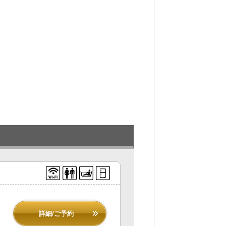
詳細/ご予約