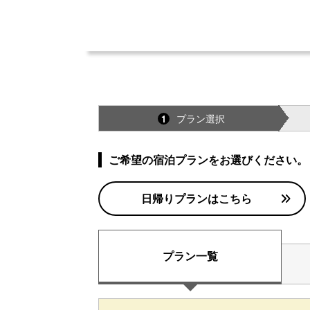
プラン選択
1
ご希望の宿泊プランをお選びください。
日帰りプランはこちら
プラン一覧