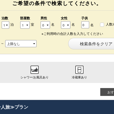
ご希望の条件で検索してください。
泊数
部屋数
男性
女性
子供
人数
泊
室
名
名
名
※ご利用時の合計人数を入力してください
～
検索条件をクリア
シャワー/お風呂あり
冷蔵庫あり
おす
一人旅≫プラン