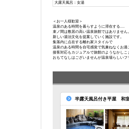
大露天風呂：女湯
＜お一人様歓迎＞
温泉のある時間を暮らすように滞在する....
束ノ間は敷居の高い温泉旅館ではありません
新しい湯治文化を提案していく施設です。
集落内に点在する離れ家スタイルで
温泉のある時間を自宅感覚で気兼ねなくお過
接客対応もカジュアルで旅館のようなかしこ
おもてなしはございませんが温泉場らしいフ
半露天風呂付き平屋 和