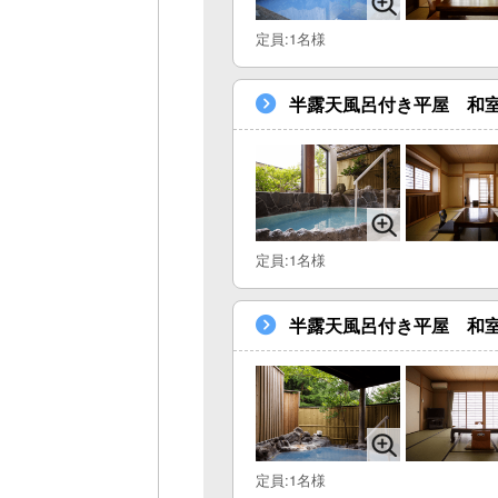
定員:1名様
半露天風呂付き平屋 和
定員:1名様
半露天風呂付き平屋 和
定員:1名様