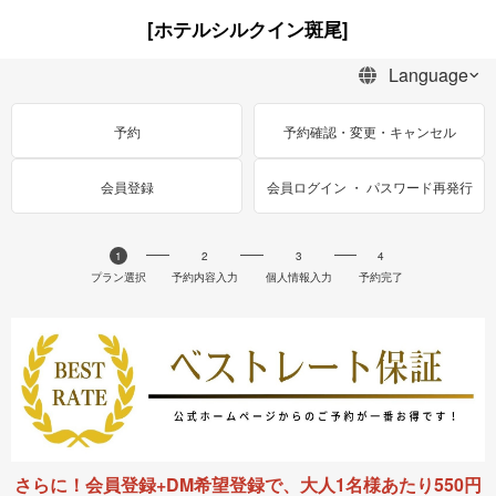
[ホテルシルクイン斑尾]
予約
予約確認・変更・キャンセル
会員登録
会員ログイン ・ パスワード再発行
1
2
3
4
プラン選択
予約内容入力
個人情報入力
予約完了
さらに！会員登録+DM希望登録で、大人1名様あたり550円