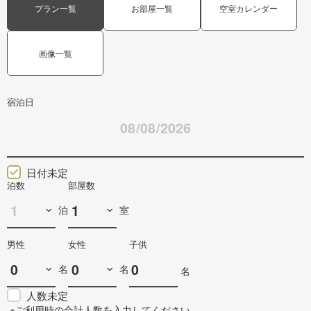
プラン一覧
お部屋一覧
空室カレンダー
画像一覧
宿泊日
日付未定
泊数
部屋数
泊
室
男性
女性
子供
名
名
名
人数未定
※ご利用時の合計人数を入力してください