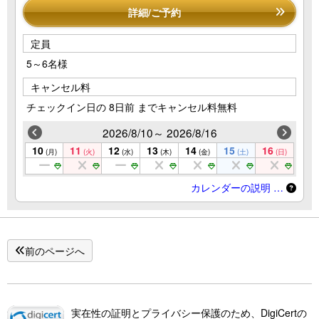
詳細/ご予約
定員
5～6名様
キャンセル料
チェックイン日の 8日前 までキャンセル料無料
2026/8/10～ 2026/8/16
10
11
12
13
14
15
16
(月)
(火)
(水)
(木)
(金)
(土)
(日)
カレンダーの説明 …
前のページへ
実在性の証明とプライバシー保護のため、DigiCertの