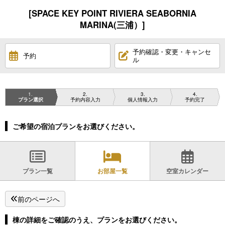
[SPACE KEY POINT RIVIERA SEABORNIA
MARINA(三浦）]
予約確認・変更・キャンセ
予約
ル
1
2
3
4
プラン選択
予約内容入力
個人情報入力
予約完了
ご希望の宿泊プランをお選びください。
プラン一覧
お部屋一覧
空室カレンダー
前のページへ
棟の詳細をご確認のうえ、プランをお選びください。