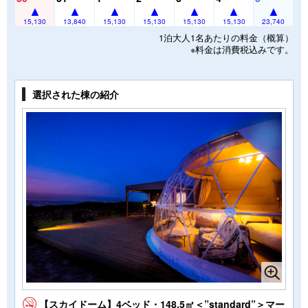
15,130
13,840
15,130
15,130
15,130
15,130
23,740
1泊大人1名あたりの料金（概算）
※料金は消費税込みです。
選択された棟の紹介
【スカイドーム】4ベッド・148.5㎡＜”standard”＞マー