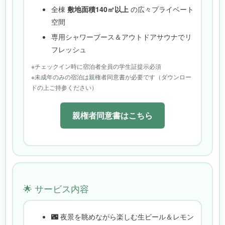
全棟
敷地面積140㎡以上
の広々プライベート
空間
専用シャワーブース＆アウトドアサウナでリ
フレッシュ
※チェックイン時に宿泊者全員の学生証提示必須
※未成年のみの宿泊は親権者同意書が必要です（ダウンロー
ドの上ご持参ください）
親権者同意書はこちら
🌟 サービス内容
🌃 夜景を眺めながら楽しむ生ビール＆レモン