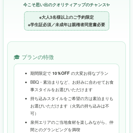
今こそ思い出のクオリティアップのチャンス✨
※大人3名様以上のご予約限定
※学生証必須／未成年は親権者同意書必要
🎓 プランの特徴
期間限定で
10％OFF
の大変お得なプラン
BBQ・素泊まりなど、お好みに合わせてお食
事スタイルをお選びいただけます
持ち込みスタイルをご希望の方は素泊まりも
お選びいただけます（火気の持ち込みは不
可）
泉州エリアのご当地食材を楽しみながら、仲
間とのグランピングを満喫